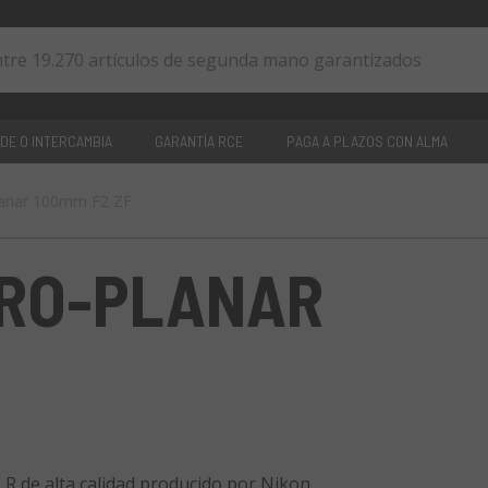
DE O INTERCAMBIA
GARANTÍA RCE
PAGA A PLAZOS CON ALMA
lanar 100mm F2 ZF
0
artículos
KRO-PLANAR
LR de alta calidad producido por Nikon