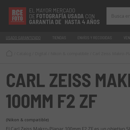
EL MAYOR MERCADO
DE
FOTOGRAFÍA
USADA
CON
GARANTÍA DE HASTA 4 AÑOS
USADO GARANTIZADO
TIENDAS
ENVÍOS Y RECOGIDAS
VEN
/
Catalog
/
Digital
/
Nikon & compatibile
/
Carl Zeiss Makro-P
CARL ZEISS MA
100MM F2 ZF
(Nikon & compatible)
El Carl Zeiss Makro-Planar 100mm F2 ZF es un objetivo S