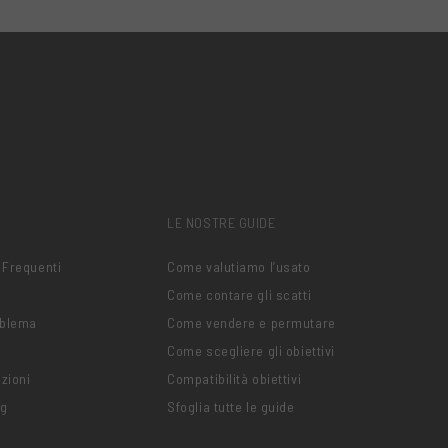
LE NOSTRE GUIDE
 Frequenti
Come valutiamo l’usato
Come contare gli scatti
oblema
Come vendere e permutare
Come scegliere gli obiettivi
zioni
Compatibilità obiettivi
ng
Sfoglia tutte le guide