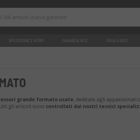
SPEDIZIONE E RITIRI
GARANZIA RCE
PAGA A RATE
0
articoli
MATO
cessori grande formato usate
, dedicate agli appassionati d
tti gli articoli sono
controllati dai nostri tecnici specializ