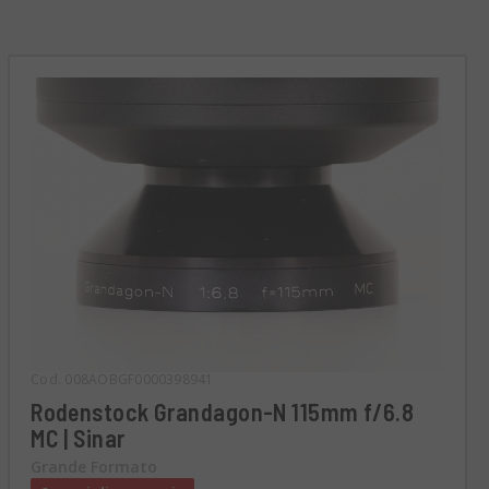
Cod. 008AOBGF0000398941
Rodenstock Grandagon-N 115mm f/6.8
MC | Sinar
Grande Formato