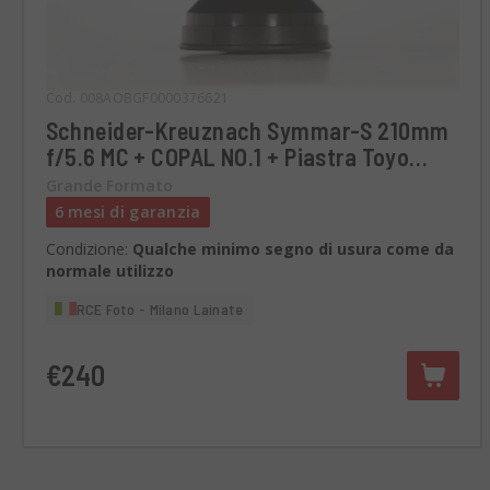
Cod. 008AOBGF0000376621
Schneider-Kreuznach Symmar-S 210mm
f/5.6 MC + COPAL NO.1 + Piastra Toyo
160x160mm
Grande Formato
6 mesi di garanzia
Condizione:
Qualche minimo segno di usura come da
normale utilizzo
RCE Foto - Milano Lainate
€240