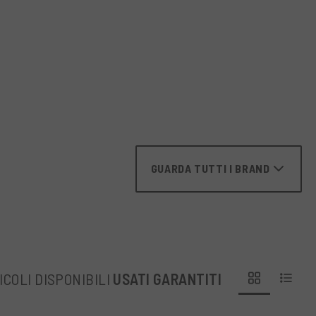
GUARDA TUTTI I BRAND
ICOLI DISPONIBILI
USATI GARANTITI