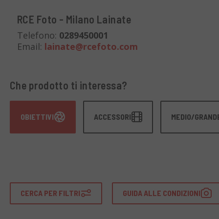
RCE Foto - Milano Lainate
Telefono:
0289450001
Email:
lainate@rcefoto.com
Che prodotto ti interessa?
OBIETTIVI
ACCESSORI
MEDIO/GRAND
CERCA PER FILTRI
GUIDA ALLE CONDIZIONI