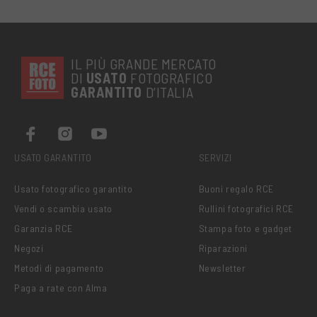
IL PIÙ GRANDE MERCATO
DI
USATO
FOTOGRAFICO
GARANTITO
D’ITALIA
USATO GARANTITO
SERVIZI
Usato fotografico garantito
Buoni regalo RCE
Vendi o scambia usato
Rullini fotografici RCE
Garanzia RCE
Stampa foto e gadget
Negozi
Riparazioni
Metodi di pagamento
Newsletter
Paga a rate con Alma