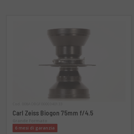
Cod. 008AOBGF0000340133
Carl Zeiss Biogon 75mm f/4.5
Grande Formato
6 mesi di garanzia