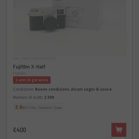
Cod. 016DCOFJ0000444221
Fujifilm X-Half
Fujifilm
2 anni di garanzia
Condizione:
Buone condizioni, alcuni segni di usura
Numero di scatti:
2.500
RCE Foto - Salerno - Cava
€400