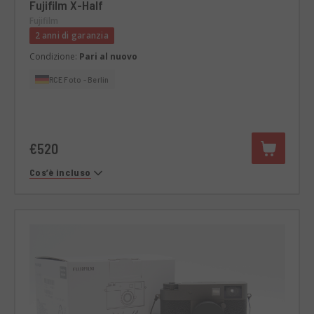
Fujifilm X-Half
Fujifilm
2 anni di garanzia
Condizione:
Pari al nuovo
RCE Foto - Berlin
€520
Cos’è incluso