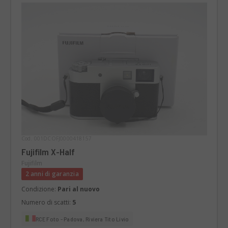
Cod. 001DCOFJ0000418157
Fujifilm X-Half
Fujifilm
2 anni di garanzia
Condizione:
Pari al nuovo
Numero di scatti:
5
RCE Foto - Padova, Riviera Tito Livio