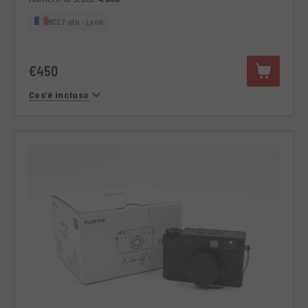
RCE Foto - Lyon
€450
Cos’è incluso