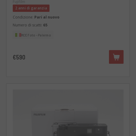
Fujifilm
2 anni di garanzia
Condizione:
Pari al nuovo
Numero di scatti:
65
RCE Foto - Palermo
€590