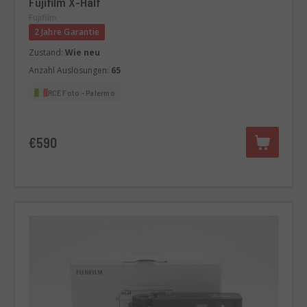
Fujifilm X-Half
Fujifilm
2 Jahre Garantie
Zustand:
Wie neu
Anzahl Auslösungen:
65
RCE Foto - Palermo
€590