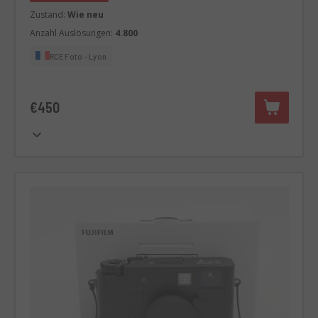
Zustand:
Wie neu
Anzahl Auslösungen:
4.800
RCE Foto - Lyon
€450