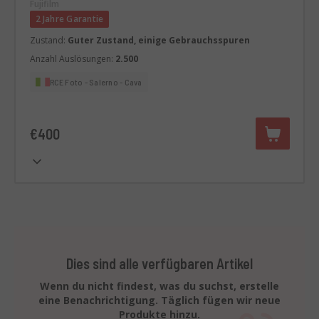
Fujifilm
2 Jahre Garantie
Zustand:
Guter Zustand, einige Gebrauchsspuren
Anzahl Auslösungen:
2.500
RCE Foto - Salerno - Cava
€400
Dies sind alle verfügbaren Artikel
Wenn du nicht findest, was du suchst, erstelle
eine Benachrichtigung. Täglich fügen wir neue
Produkte hinzu.