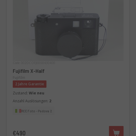
Code 002DCOFJ0000430400
Fujifilm X-Half
Fujifilm
2 Jahre Garantie
Zustand:
Wie neu
Anzahl Auslösungen:
2
RCE Foto - Padova 2
€490