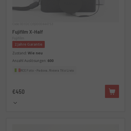
Code 001DCOFJ0000444753
Fujifilm X-Half
Fujifilm
2 Jahre Garantie
Zustand:
Wie neu
Anzahl Auslösungen:
600
RCE Foto - Padova, Riviera Tito Livio
€450