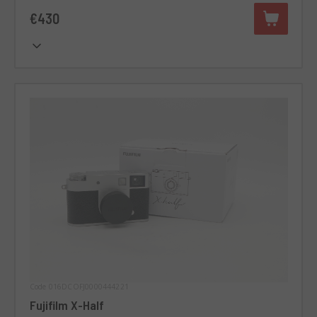
€430
Code 016DCOFJ0000444221
Fujifilm X-Half