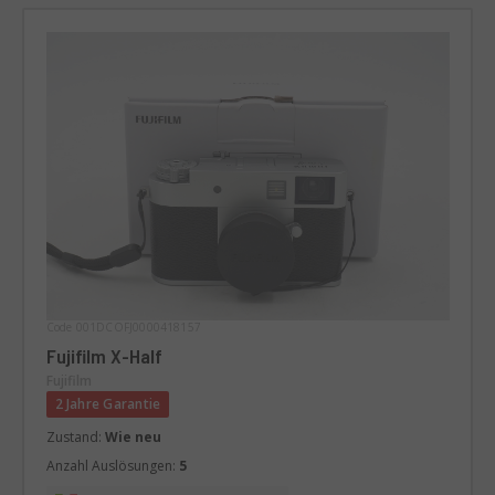
Code 001DCOFJ0000418157
Fujifilm X-Half
Fujifilm
2 Jahre Garantie
Zustand:
Wie neu
Anzahl Auslösungen:
5