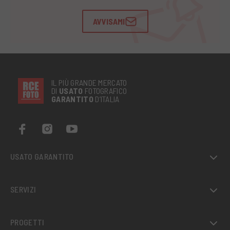
AVVISAMI
IL PIÙ GRANDE MERCATO
DI
USATO
FOTOGRAFICO
GARANTITO
D’ITALIA
USATO GARANTITO
SERVIZI
PROGETTI