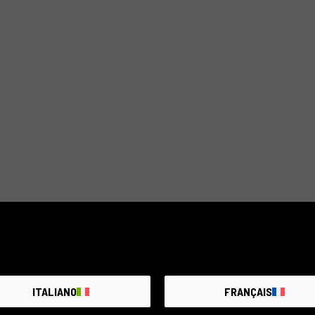
0 ARTÍCULOS DISPONI
ITALIANO
FRANÇAIS