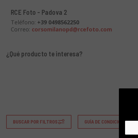
RCE Foto - Padova 2
Teléfono:
+39 0498562250
Correo:
corsomilanopd@rcefoto.com
¿Qué producto te interesa?
BUSCAR POR FILTROS
GUÍA DE CONDICIONES