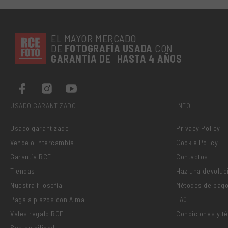
EL MAYOR MERCADO
DE
FOTOGRAFÍA
USADA
CON
GARANTÍA DE HASTA 4 AÑOS
USADO GARANTIZADO
INFO
Usado garantizado
Privacy Policy
Vende o intercambia
Cookie Policy
Garantía RCE
Contactos
Tiendas
Haz una devoluc
Nuestra filosofía
Métodos de pag
Paga a plazos con Alma
FAQ
Vales regalo RCE
Condiciones y t
Sostenibilidad