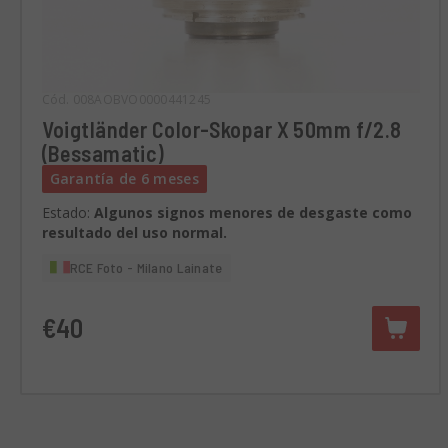
Cód. 008AOBVO0000441245
Voigtländer Color-Skopar X 50mm f/2.8
(Bessamatic)
Garantía de 6 meses
Estado:
Algunos signos menores de desgaste como
resultado del uso normal.
RCE Foto - Milano Lainate
€40