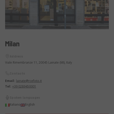
Milan
Address
Viale Rimembranze 11, 20045 Lainate (MI), Italy
Contacts
Email:
lainate@rcefoto.it
Tel:
+39 0289450001
Spoken languages
Italiano
English