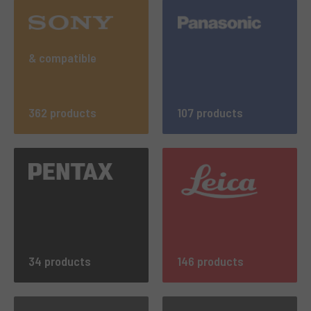
& compatible
362 products
107 products
34 products
146 products