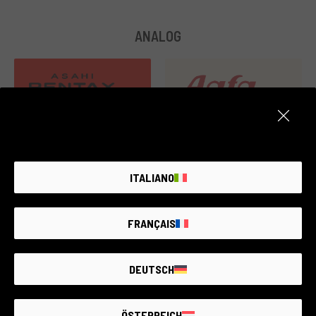
ANALOG
55 products
1 products
ITALIANO
FRANÇAIS
DEUTSCH
ÖSTERREICH