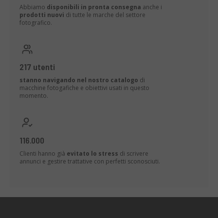
Abbiamo
disponibili in pronta consegna
anche i
prodotti nuovi
di tutte le marche del settore
fotografico.
217 utenti
stanno navigando nel nostro catalogo
di
macchine fotogafiche e obiettivi usati in questo
momento.
116.000
Clienti hanno già
evitato lo stress
di scrivere
annunci e gestire trattative con perfetti sconosciuti.