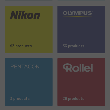
93 products
33 products
3 products
29 products