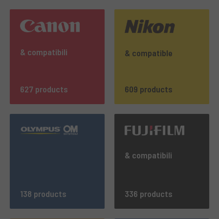
& compatibili
& compatible
627 products
609 products
& compatibili
138 products
336 products