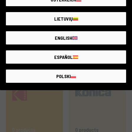
75 products
56 products
LIETUVIŲ
ENGLISH
ESPAÑOL
7 products
41 products
POLSKI
0 products
0 products