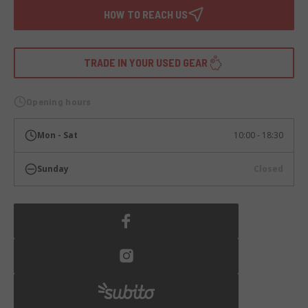
HOW TO REACH US
TRADE IN YOUR USED GEAR
Opening hours
Mon - Sat
10:00 - 18:30
Sunday
Closed