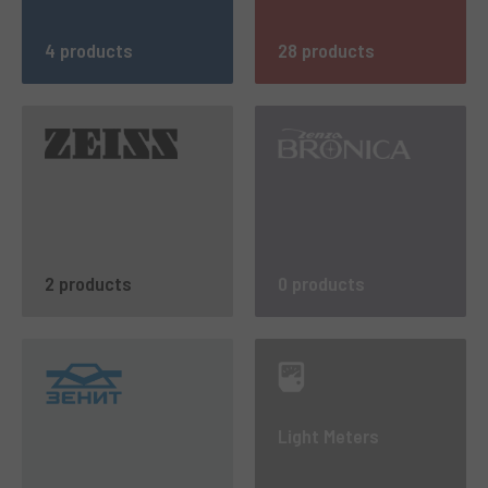
4 products
28 products
2 products
0 products
Light Meters