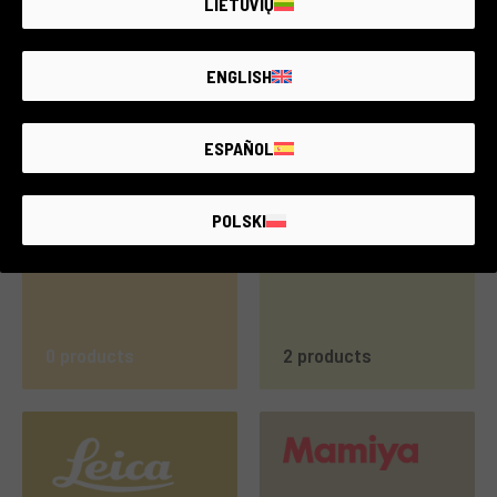
LIETUVIŲ
ENGLISH
1 products
3 products
ESPAÑOL
POLSKI
0 products
2 products