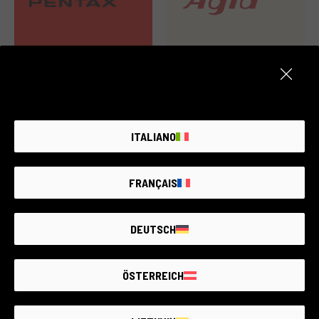
36 products
1 products
ITALIANO
FRANÇAIS
DEUTSCH
41 products
6 products
ÖSTERREICH