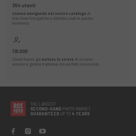
364 utenti
stanno navigando nel nostro catalogo
di
macchine fotogafiche e obiettivi usati in questo
momento.
116.000
Clienti hanno già
evitato lo stress
di scrivere
annunci e gestire trattative con perfetti sconosciuti.
THE LARGEST
SECOND-
HAND
PHOTO MARKET
GUARANTEED
UP TO
4 YEARS