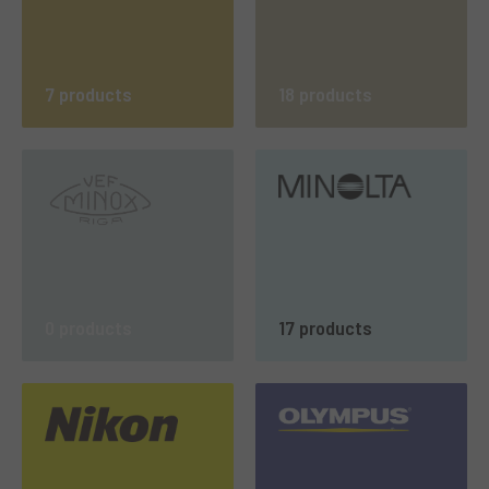
7 products
18 products
0 products
17 products