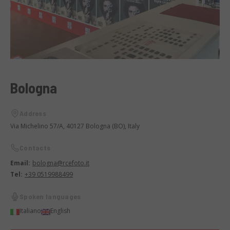
Bologna
Address
Via Michelino 57/A, 40127 Bologna (BO), Italy
Contacts
Email:
bologna@rcefoto.it
Tel:
+39 0519988499
Spoken languages
Italiano
English