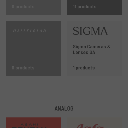
0 products
11 products
Sigma Cameras &
Lenses SA
0 products
1 products
ANALOG