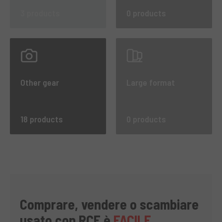
3 products
0 products
Other gear
Large format
18 products
0 products
Comprare, vendere o scambiare
usato con RCE è
FACILE,