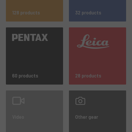
128 products
32 products
60 products
28 products
Video
Other gear