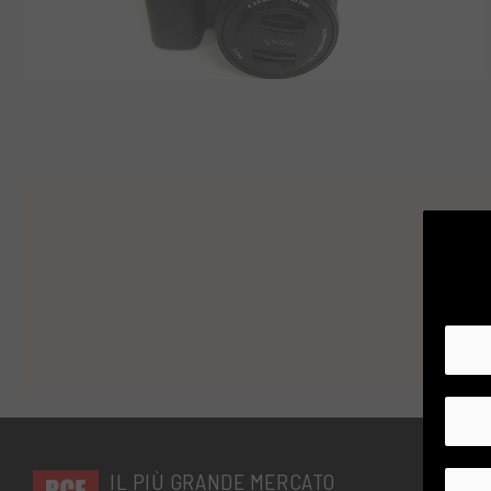
IL PIÙ GRANDE MERCATO