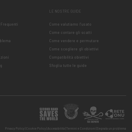
LE NOSTRE GUIDE
 Frequenti
Come valutiamo l’usato
Come contare gli scatti
oblema
Come vendere e permutare
Come scegliere gli obiettivi
zioni
Compatibilità obiettivi
ng
Sfoglia tutte le guide
Privacy Policy
Cookie Policy
Accessibilità
Termini e Condizioni
Segnala un problema