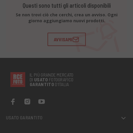
Questi sono tutti gli articoli disponibili
Se non trovi ciò che cerchi, crea un avviso. Ogni
giorno aggiungiamo nuovi prodotti.
AVVISAMI
IL PIÙ GRANDE MERCATO
DI
USATO
FOTOGRAFICO
GARANTITO
D’ITALIA
USATO GARANTITO