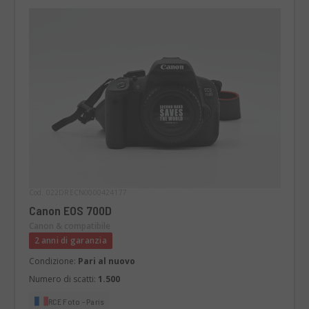
Cod. 022DRECN0000424177
Canon EOS 700D
Canon & compatibile
2 anni di garanzia
Condizione:
Pari al nuovo
Numero di scatti:
1.500
RCE Foto - Paris