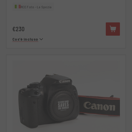
RCE Foto - La Spezia
€230
Cos’è incluso