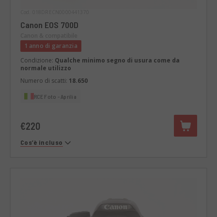
Cod. 018DRECN0000441370
Canon EOS 700D
Canon & compatibile
1 anno di garanzia
Condizione:
Qualche minimo segno di usura come da
normale utilizzo
Numero di scatti:
18.650
RCE Foto - Aprilia
€220
Cos’è incluso