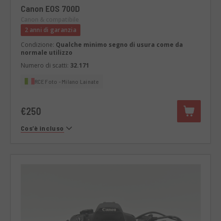
Canon EOS 700D
Canon & compatibile
2 anni di garanzia
Condizione:
Qualche minimo segno di usura come da
normale utilizzo
Numero di scatti:
32.171
RCE Foto - Milano Lainate
€250
Cos’è incluso