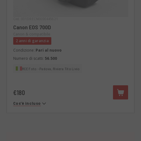
Cod. 001DRECN0000445621
Canon EOS 700D
Canon & compatibile
2 anni di garanzia
Condizione:
Pari al nuovo
Numero di scatti:
56.500
RCE Foto - Padova, Riviera Tito Livio
€180
Cos’è incluso