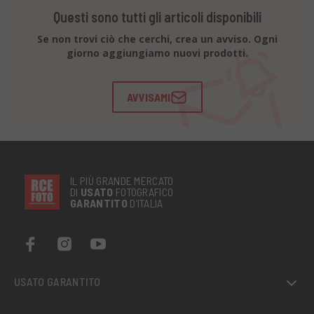
Questi sono tutti gli articoli disponibili
Se non trovi ciò che cerchi, crea un avviso. Ogni
giorno aggiungiamo nuovi prodotti.
AVVISAMI
IL PIÙ GRANDE MERCATO
DI
USATO
FOTOGRAFICO
GARANTITO
D’ITALIA
USATO GARANTITO