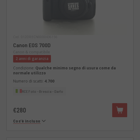
Cod. 012DRECN0000436156
Canon EOS 700D
Canon & compatibile
2 anni di garanzia
Condizione:
Qualche minimo segno di usura come da
normale utilizzo
Numero di scatti:
4.700
RCE Foto - Brescia - Darfo
€280
Cos’è incluso