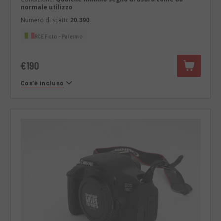
normale utilizzo
Numero di scatti:
20.390
RCE Foto - Palermo
€190
Cos’è incluso