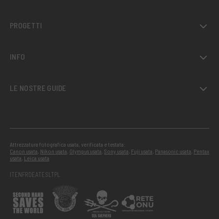
PROGETTI
INFO
LE NOSTRE GUIDE
Attrezzatura fotografica usata, verificata e testata:
Canon usata
,
Nikon usata
,
Olympus usata
,
Sony usata
,
Fuji usata
,
Panasonic usata
,
Pentax
usata
,
Leica usata
IT
EN
FR
DE
AT
ES
LT
PL