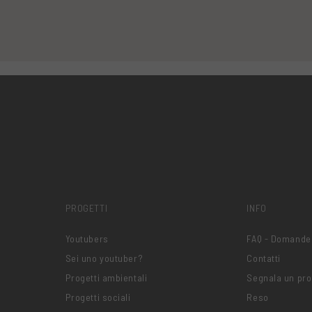
PROGETTI
INFO
Youtubers
FAQ - Domande
Sei uno youtuber?
Contatti
Progetti ambientali
Segnala un pr
Progetti sociali
Reso