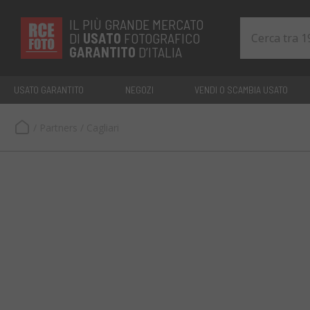
IL PIÙ GRANDE MERCATO
DI
USATO
FOTOGRAFICO
GARANTITO
D’ITALIA
USATO GARANTITO
NEGOZI
VENDI O SCAMBIA USATO
/
Partners
/
Cagliari