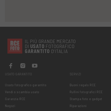
IL PIÙ GRANDE MERCATO
DI
USATO
FOTOGRAFICO
GARANTITO
D’ITALIA
USATO GARANTITO
SERVIZI
Usato fotografico garantito
Buoni regalo RCE
Vendi o scambia usato
Rullini fotografici RCE
Garanzia RCE
Stampa foto e gadget
Negozi
Riparazioni