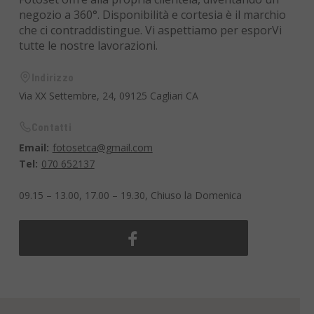
negozio a 360°. Disponibilità e cortesia è il marchio
che ci contraddistingue. Vi aspettiamo per esporVi
tutte le nostre lavorazioni.
Indirizzo
Via XX Settembre, 24, 09125 Cagliari CA
Contatti
Email:
fotosetca@gmail.com
Tel:
070 652137
09.15 – 13.00, 17.00 – 19.30, Chiuso la Domenica