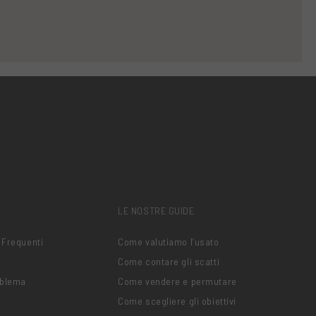
LE NOSTRE GUIDE
 Frequenti
Come valutiamo l’usato
Come contare gli scatti
oblema
Come vendere e permutare
Come scegliere gli obiettivi