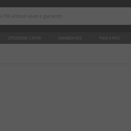
SPEDIZIONE E RITIRI
GARANZIA RCE
PAGA A RATE
0
articoli