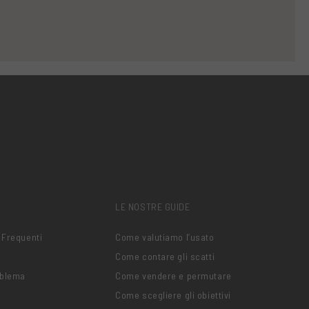
LE NOSTRE GUIDE
 Frequenti
Come valutiamo l’usato
Come contare gli scatti
oblema
Come vendere e permutare
Come scegliere gli obiettivi