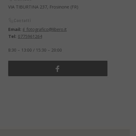
VIA TIBURTINA 237, Frosinone (FR)
Contatti
Email:
il_fotografico@libero.it
Tel:
0775961264
8:30 – 13:00 / 15:30 – 20:00