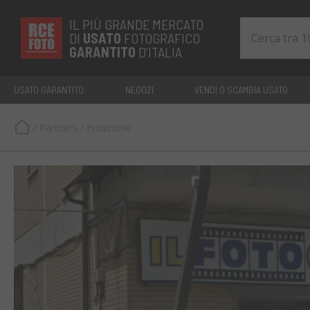
IL PIÙ GRANDE MERCATO
DI
USATO
FOTOGRAFICO
GARANTITO
D’ITALIA
USATO GARANTITO
NEGOZI
VENDI O SCAMBIA USATO
/
Partners
/
Frosinone