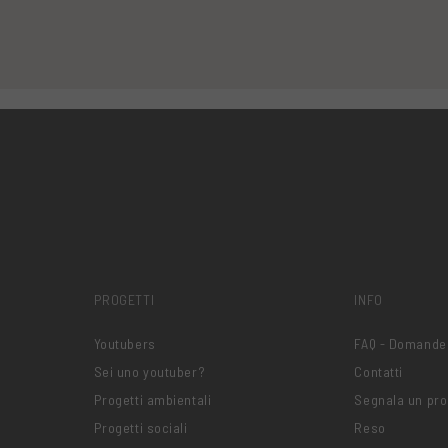
PROGETTI
INFO
Youtubers
FAQ - Domande
Sei uno youtuber?
Contatti
Progetti ambientali
Segnala un pr
Progetti sociali
Reso