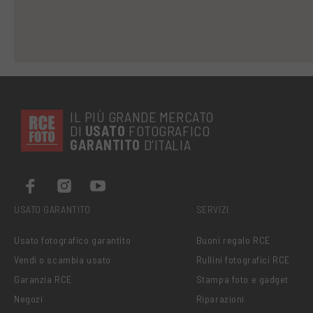
IL PIÙ GRANDE MERCATO
DI
USATO
FOTOGRAFICO
GARANTITO
D’ITALIA
USATO GARANTITO
SERVIZI
Usato fotografico garantito
Buoni regalo RCE
Vendi o scambia usato
Rullini fotografici RCE
Garanzia RCE
Stampa foto e gadget
Negozi
Riparazioni