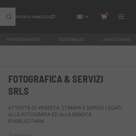
0
RICERCA AVANZATA
PROMOZIONI NUOVO
SOSTENIBILITÀ
LAVORA CON NOI
Chiudi
Totale: €
0
FOTOGRAFICA & SERVIZI
SRLS
ATTIVITÀ DI VENDITA, STAMPA E SERVIZI LEGATI
ALLA FOTOGRAFIA ED ALLA GRAFICA
PUBBLICITARIA
Indirizzo