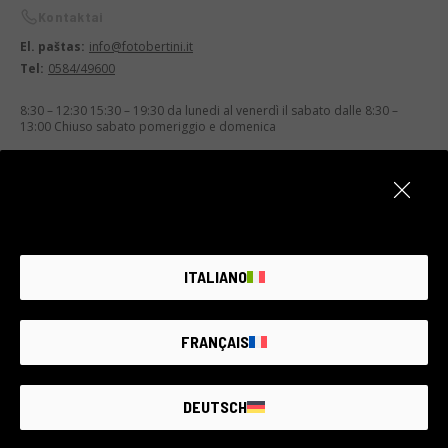
Kontaktai
El. paštas:
info@fotobertini.it
Tel:
0584/49600
8:30 – 12:30 15:30 – 19:30 da lunedi al venerdì il sabato dalle 8:30 –
13:00 Chiuso sabato pomeriggio e domenica
ITALIANO
FRANÇAIS
DEUTSCH