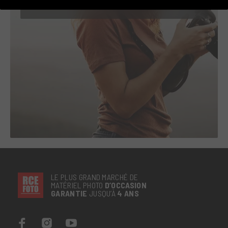
les produits et services.
LE PLUS GRAND MARCHÉ DE
MATÉRIEL PHOTO
D’OCCASION
GARANTIE
JUSQU’À
4 ANS