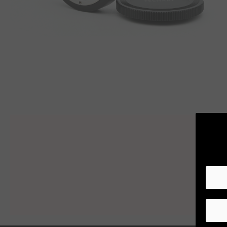
Créez