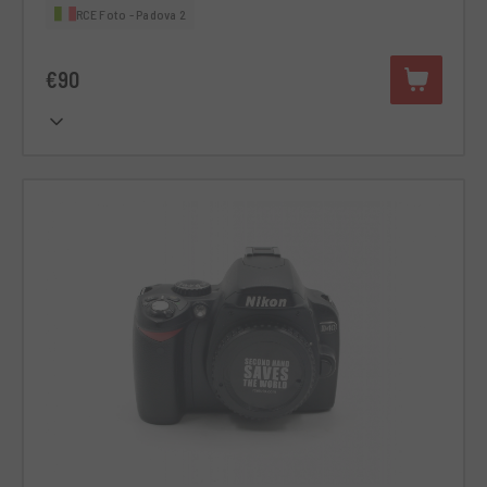
RCE Foto - Padova 2
€90