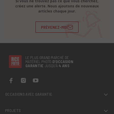
Si vous ne trouvez pas ce que vous cherchez,
créez une alerte. Nous ajoutons de nouveaux
articles chaque jour.
PRÉVENEZ-MOI
LE PLUS GRAND MARCHÉ DE
MATÉRIEL PHOTO
D’OCCASION
GARANTIE
JUSQU’À
4 ANS
OCCASIONS AVEC GARANTIE
PROJETS