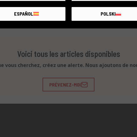
ESPAÑOL
POLSKI
Voici tous les articles disponibles
ue vous cherchez, créez une alerte. Nous ajoutons de no
PRÉVENEZ-MOI