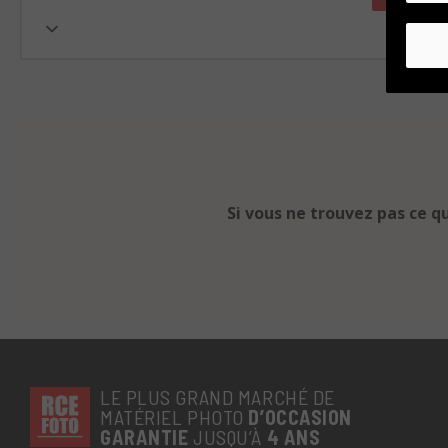
Si vous ne trouvez pas ce q
LE PLUS GRAND MARCHÉ DE
MATÉRIEL PHOTO
D’OCCASION
GARANTIE
JUSQU’À
4 ANS