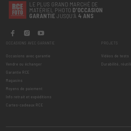
LE PLUS GRAND MARCHÉ DE
MATÉRIEL PHOTO
D’OCCASION
GARANTIE
JUSQU’À
4 ANS
OCCASIONS AVEC GARANTIE
PROJETS
Occasions avec garantie
Vidéos de tests
Vendre ou échanger
Durabilité, réuti
Garantie RCE
Magasins
Moyens de paiement
Info retrait et expéditions
Cartes-cadeaux RCE