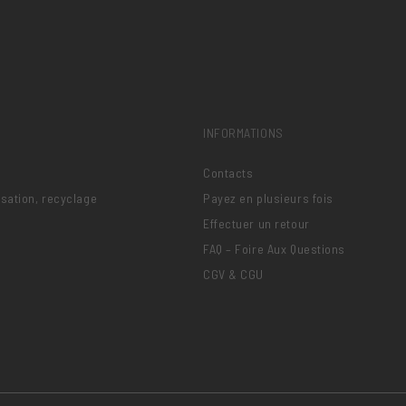
INFORMATIONS
Contacts
lisation, recyclage
Payez en plusieurs fois
Effectuer un retour
FAQ – Foire Aux Questions
CGV & CGU