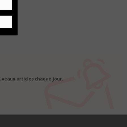
uveaux articles chaque jour.