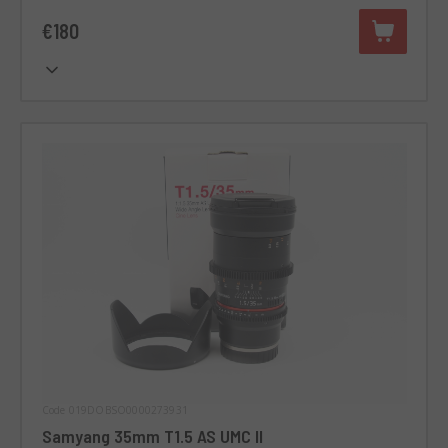
€180
Code 019DOBSO0000273931
Samyang 35mm T1.5 AS UMC II