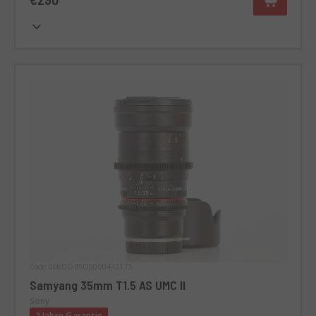
Code 008DOBSO0000432175
Samyang 35mm T1.5 AS UMC II
Sony
2 Jahre Garantie