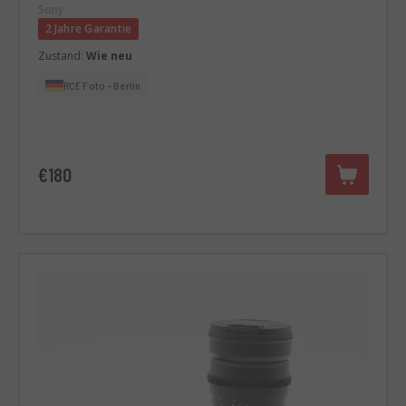
Sony
2 Jahre Garantie
Zustand:
Wie neu
RCE Foto - Berlin
€180