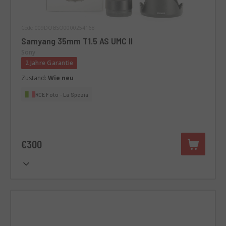
Code 009DOBSO0000254168
Samyang 35mm T1.5 AS UMC II
Sony
2 Jahre Garantie
Zustand:
Wie neu
RCE Foto - La Spezia
€300