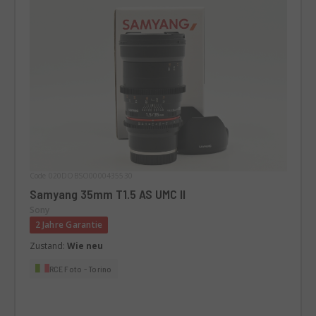
Code 020DOBSO0000435530
Samyang 35mm T1.5 AS UMC II
Sony
2 Jahre Garantie
Zustand:
Wie neu
RCE Foto - Torino