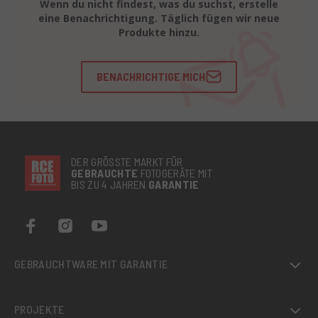
Wenn du nicht findest, was du suchst, erstelle
eine Benachrichtigung. Täglich fügen wir neue
Produkte hinzu.
BENACHRICHTIGE MICH
DER GRÖSSTE MARKT FÜR
GEBRAUCHTE
FOTOGERÄTE MIT
BIS ZU 4 JAHREN
GARANTIE
GEBRAUCHTWARE MIT GARANTIE
PROJEKTE