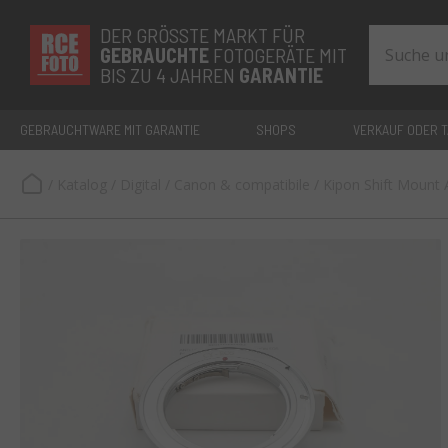
DER GRÖSSTE MARKT FÜR
GEBRAUCHTE
FOTOGERÄTE MIT
BIS ZU 4 JAHREN
GARANTIE
GEBRAUCHTWARE MIT GARANTIE
SHOPS
VERKAUF ODER 
/
Katalog
/
Digital
/
Canon & compatibile
/
Kipon Shift Mount 