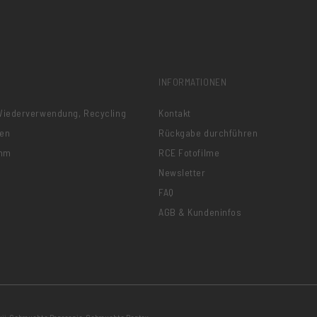
INFORMATIONEN
 Wiederverwendung, Recycling
Kontakt
nen
Rückgabe durchführen
amm
RCE Fotofilme
Newsletter
FAQ
AGB & Kundeninfos