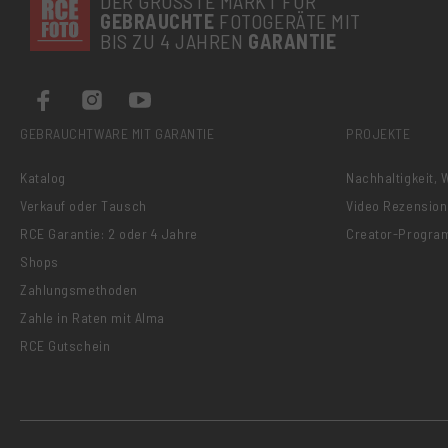
DER GRÖSSTE MARKT FÜR
GEBRAUCHTE
FOTOGERÄTE MIT
BIS ZU 4 JAHREN
GARANTIE
GEBRAUCHTWARE MIT GARANTIE
PROJEKTE
Katalog
Nachhaltigkeit,
Verkauf oder Tausch
Video Rezensio
RCE Garantie: 2 oder 4 Jahre
Creator-Progr
Shops
Zahlungsmethoden
Zahle in Raten mit Alma
RCE Gutschein