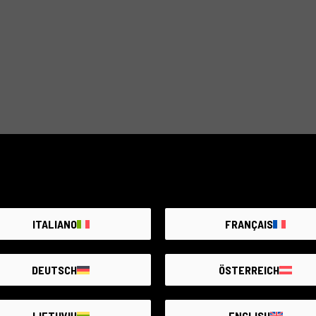
ITALIANO
FRANÇAIS
DEUTSCH
ÖSTERREICH
LIETUVIŲ
ENGLISH