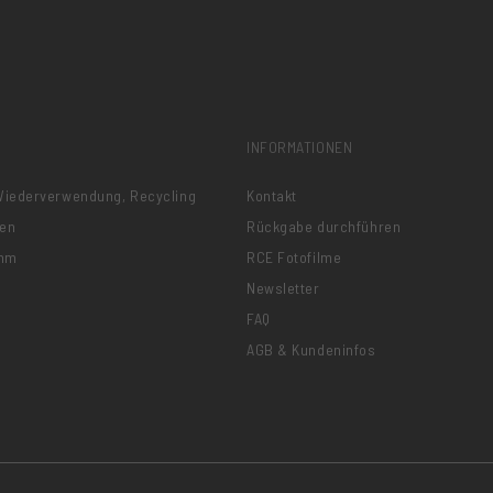
INFORMATIONEN
 Wiederverwendung, Recycling
Kontakt
nen
Rückgabe durchführen
amm
RCE Fotofilme
Newsletter
FAQ
AGB & Kundeninfos