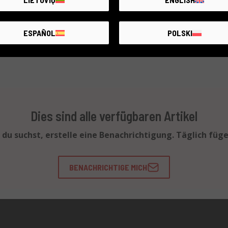
ESPAÑOL
POLSKI
Dies sind alle verfügbaren Artikel
 du suchst, erstelle eine Benachrichtigung. Täglich füg
BENACHRICHTIGE MICH