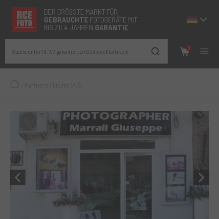
DER GRÖSSTE MARKT FÜR
GEBRAUCHTE
FOTOGERÄTE MIT
BIS ZU 4 JAHREN
GARANTIE
0
Suche unter 19.197 garantierten Gebrauchtartikeln
/
Partners
/
Licata (AG)