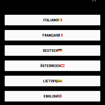
ITALIANO
FRANÇAIS
DEUTSCH
ÖSTERREICH
LIETUVIŲ
ENGLISH