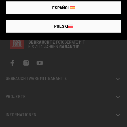
ESPAÑOL
POLSKI
DER GRÖSSTE MARKT FÜR
GEBRAUCHTE
FOTOGERÄTE MIT
BIS ZU 4 JAHREN
GARANTIE
GEBRAUCHTWARE MIT GARANTIE
PROJEKTE
INFORMATIONEN