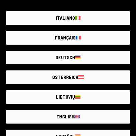
ITALIANO
FRANÇAIS
DEUTSCH
ÖSTERREICH
LIETUVIŲ
ENGLISH