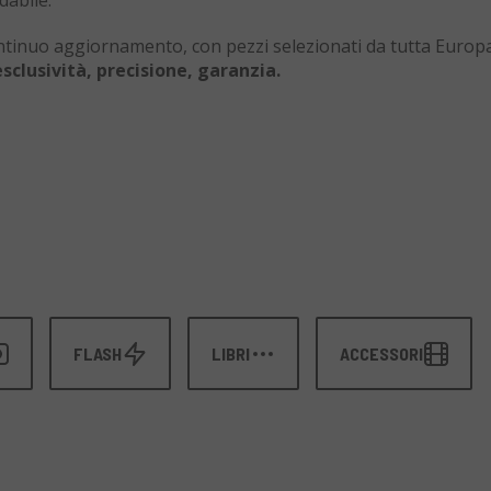
dabile.
continuo aggiornamento, con pezzi selezionati da tutta Europ
esclusività, precisione, garanzia.
FLASH
LIBRI
ACCESSORI