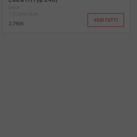
Leica
1 Disponibile
VEDI TUTTI
2.790€