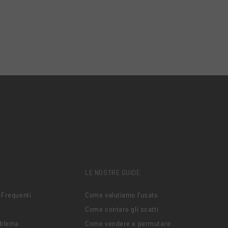
LE NOSTRE GUIDE
 Frequenti
Come valutiamo l’usato
Come contare gli scatti
oblema
Come vendere e permutare