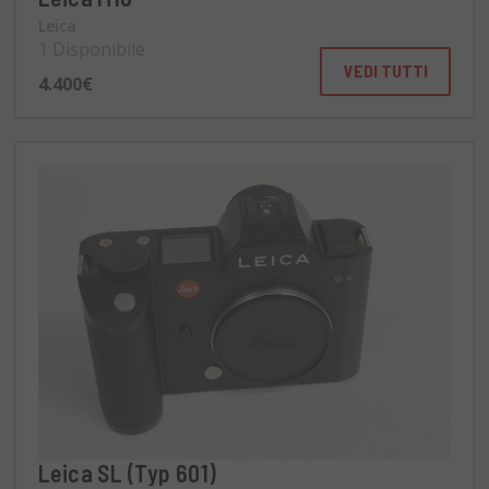
Leica
1 Disponibile
VEDI TUTTI
4.400€
Leica SL (Typ 601)