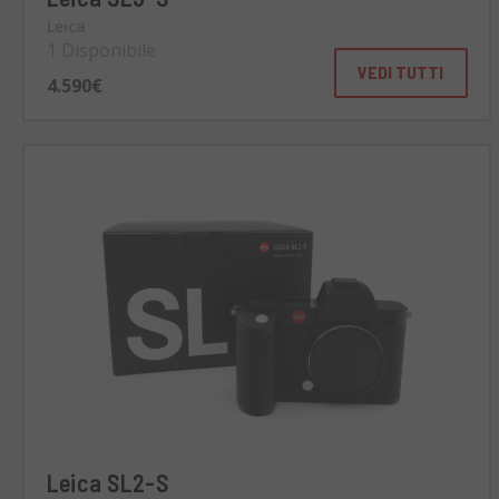
Leica
1 Disponibile
VEDI TUTTI
4.590€
Leica SL2-S