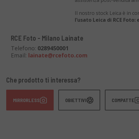
assistenza post-vendita affi
Il nostro stock Leica è in 
l’usato Leica di RCE Foto: 
RCE Foto - Milano Lainate
Telefono:
0289450001
Email:
lainate@rcefoto.com
Che prodotto ti interessa?
MIRRORLESS
OBIETTIVI
COMPATTE