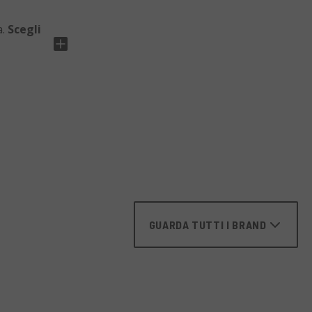
a.
Scegli
GUARDA TUTTI I BRAND