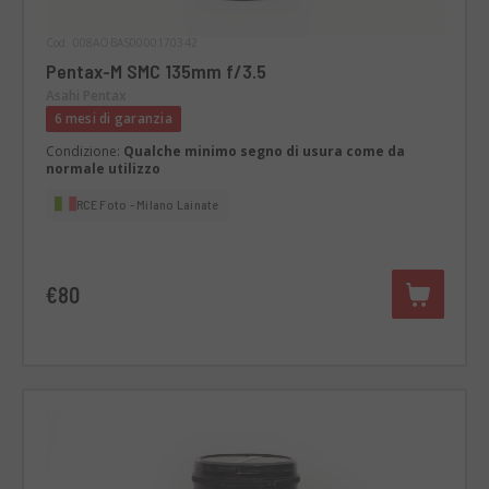
Cod. 008AOBAS0000170342
Pentax-M SMC 135mm f/3.5
Asahi Pentax
6 mesi di garanzia
Condizione:
Qualche minimo segno di usura come da
normale utilizzo
RCE Foto - Milano Lainate
€80