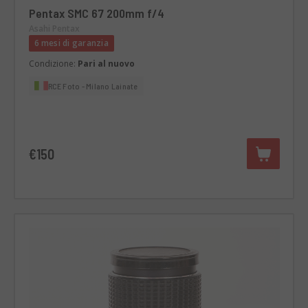
Pentax SMC 67 200mm f/4
Asahi Pentax
6 mesi di garanzia
Condizione:
Pari al nuovo
RCE Foto - Milano Lainate
€150