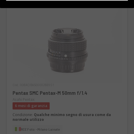
Cod. 008AOBAS0000288951
Pentax SMC Pentax-M 50mm f/1.4
Asahi Pentax
6 mesi di garanzia
Condizione:
Qualche minimo segno di usura come da
normale utilizzo
RCE Foto - Milano Lainate