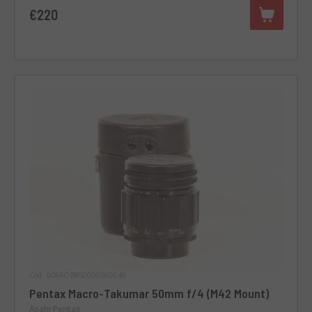
€220
Cod. 008AOBAS0000260640
Pentax Macro-Takumar 50mm f/4 (M42 Mount)
Asahi Pentax