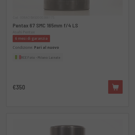
Cod. 008AOBAS0000388175
Pentax 67 SMC 165mm f/4 LS
Asahi Pentax
6 mesi di garanzia
Condizione:
Pari al nuovo
RCE Foto - Milano Lainate
€350