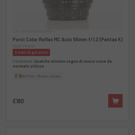
Cod. 008AOBAS0000399002
Porst Color Reflex MC Auto 55mm f/1.2 (Pentax K)
Asahi Pentax
6 mesi di garanzia
Condizione:
Qualche minimo segno di usura come da
normale utilizzo
RCE Foto - Milano Lainate
€180