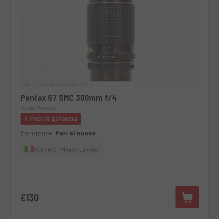
Cod. 008AOBAS0000388218
Pentax 67 SMC 300mm f/4
Asahi Pentax
6 mesi di garanzia
Condizione:
Pari al nuovo
RCE Foto - Milano Lainate
€130