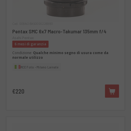
Cod. 008AOBAS0000228880
Pentax SMC 6x7 Macro-Takumar 135mm f/4
Asahi Pentax
6 mesi di garanzia
Condizione:
Qualche minimo segno di usura come da
normale utilizzo
RCE Foto - Milano Lainate
€220