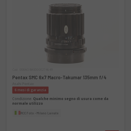
Cod. 008AOBAS0000274649
Pentax SMC 6x7 Macro-Takumar 135mm f/4
Asahi Pentax
6 mesi di garanzia
Condizione:
Qualche minimo segno di usura come da
normale utilizzo
RCE Foto - Milano Lainate