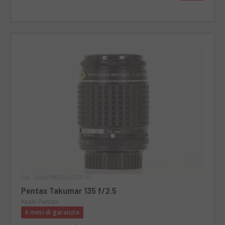
Cod. 008AOBAS0000320543
Pentax Takumar 135 f/2.5
Asahi Pentax
6 mesi di garanzia