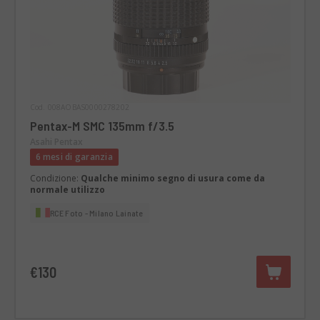
Cod. 008AOBAS0000278202
Pentax-M SMC 135mm f/3.5
Asahi Pentax
6 mesi di garanzia
Condizione:
Qualche minimo segno di usura come da
normale utilizzo
RCE Foto - Milano Lainate
€130