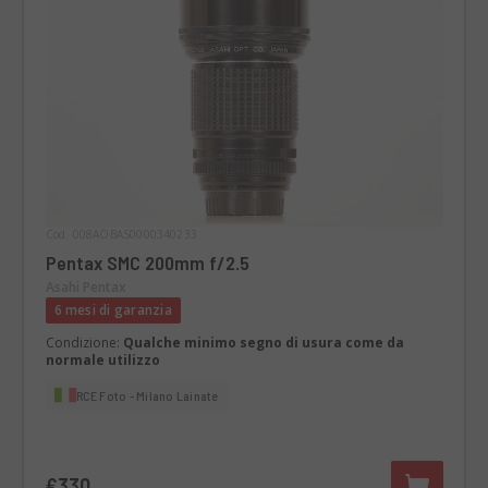
Cod. 008AOBAS0000340233
Pentax SMC 200mm f/2.5
Asahi Pentax
6 mesi di garanzia
Condizione:
Qualche minimo segno di usura come da
normale utilizzo
RCE Foto - Milano Lainate
€330