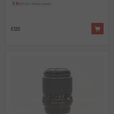
RCE Foto - Milano Lainate
€120