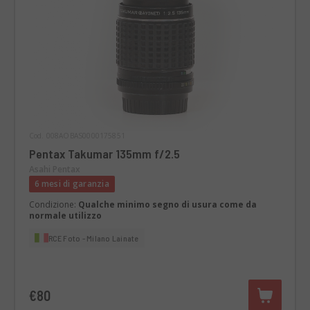
Cod. 008AOBAS0000175851
Pentax Takumar 135mm f/2.5
Asahi Pentax
6 mesi di garanzia
Condizione:
Qualche minimo segno di usura come da
normale utilizzo
RCE Foto - Milano Lainate
€80