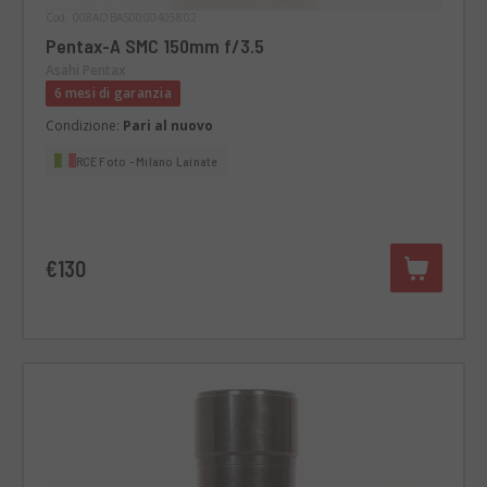
Cod. 008AOBAS0000405802
Pentax-A SMC 150mm f/3.5
Asahi Pentax
6 mesi di garanzia
Condizione:
Pari al nuovo
RCE Foto - Milano Lainate
€130