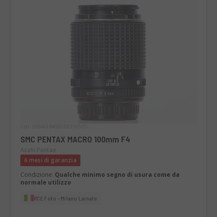
Cod. 008AOBAS0000316505
SMC PENTAX MACRO 100mm F4
Asahi Pentax
6 mesi di garanzia
Condizione:
Qualche minimo segno di usura come da
normale utilizzo
RCE Foto - Milano Lainate