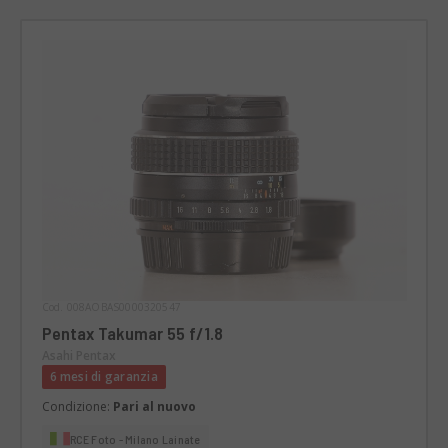
Cod. 008AOBAS0000320547
Pentax Takumar 55 f/1.8
Asahi Pentax
6 mesi di garanzia
Condizione:
Pari al nuovo
RCE Foto - Milano Lainate