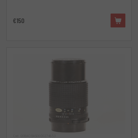
€150
Cod. 008AOBAS0000274653