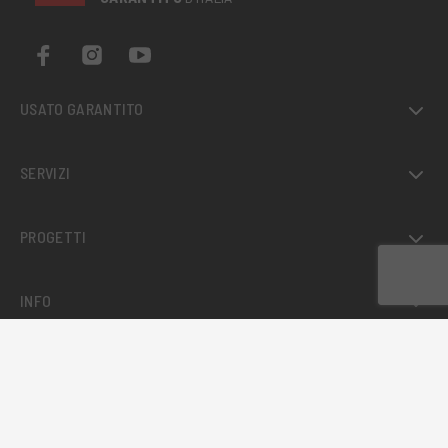
USATO GARANTITO
SERVIZI
PROGETTI
INFO
LE NOSTRE GUIDE