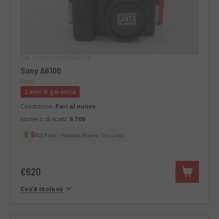
Cod. 001DMLSO0000440776
Sony A6100
Sony
2 anni di garanzia
Condizione:
Pari al nuovo
Numero di scatti:
6.100
RCE Foto - Padova, Riviera Tito Livio
€620
Cos’è incluso