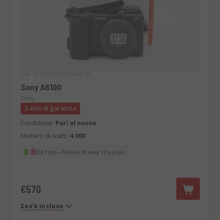
Cod. 001DMLSO0000444526
Sony A6100
Sony
2 anni di garanzia
Condizione:
Pari al nuovo
Numero di scatti:
4.000
RCE Foto - Padova, Riviera Tito Livio
€570
Cos’è incluso