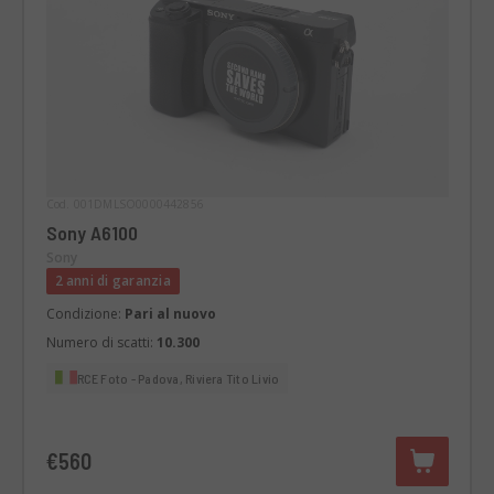
Cod. 001DMLSO0000442856
Sony A6100
Sony
2 anni di garanzia
Condizione:
Pari al nuovo
Numero di scatti:
10.300
RCE Foto - Padova, Riviera Tito Livio
€560