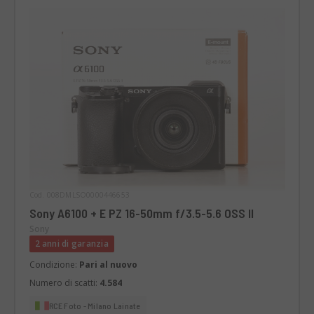
Cod. 008DMLSO0000446653
Sony A6100 + E PZ 16-50mm f/3.5-5.6 OSS II
Sony
2 anni di garanzia
Condizione:
Pari al nuovo
Numero di scatti:
4.584
RCE Foto - Milano Lainate