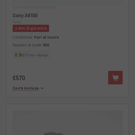
Cod. 003DMLSO0000436283
Sony A6100
Sony
2 anni di garanzia
Condizione:
Pari al nuovo
Numero di scatti:
950
RCE Foto - Rovigo
€570
Cos’è incluso