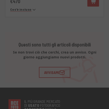
€470
Cos’è incluso
Questi sono tutti gli articoli disponibili
Se non trovi ciò che cerchi, crea un avviso. Ogni
giorno aggiungiamo nuovi prodotti.
AVVISAMI
IL PIÙ GRANDE MERCATO
DI
USATO
FOTOGRAFICO