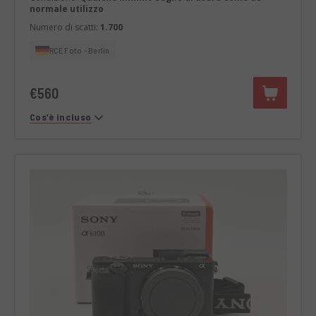
normale utilizzo
Numero di scatti:
1.700
RCE Foto - Berlin
€560
Cos’è incluso