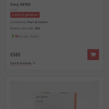
Sony A6100
Sony
2 anni di garanzia
Condizione:
Pari al nuovo
Numero di scatti:
350
RCE Foto - Torino
€580
Cos’è incluso