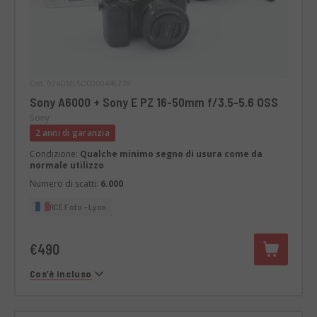
Cod. 024DMLSO0000446778
Sony A6000 + Sony E PZ 16-50mm f/3.5-5.6 OSS
Sony
2 anni di garanzia
Condizione:
Qualche minimo segno di usura come da
normale utilizzo
Numero di scatti:
6.000
RCE Foto - Lyon
€490
Cos’è incluso