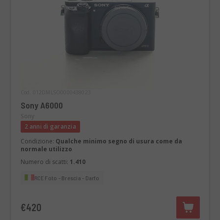
Cod. 012DMLSO0000438023
Sony A6000
Sony
2 anni di garanzia
Condizione:
Qualche minimo segno di usura come da
normale utilizzo
Numero di scatti:
1.410
RCE Foto - Brescia - Darfo
€420