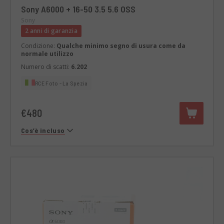
Sony A6000 + 16-50 3.5 5.6 OSS
Sony
2 anni di garanzia
Condizione:
Qualche minimo segno di usura come da
normale utilizzo
Numero di scatti:
6.202
RCE Foto - La Spezia
€480
Cos’è incluso