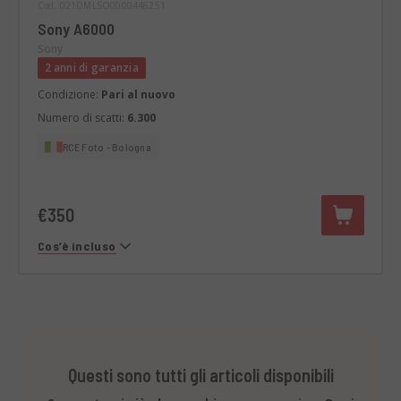
Cod. 021DMLSO0000446251
Sony A6000
Sony
2 anni di garanzia
Condizione:
Pari al nuovo
Numero di scatti:
6.300
RCE Foto - Bologna
€350
Cos’è incluso
Questi sono tutti gli articoli disponibili