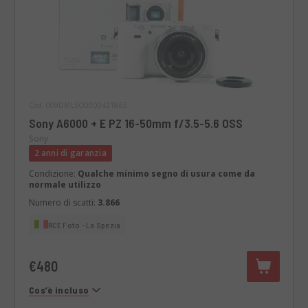
Cod. 009DMLSO0000421865
Sony A6000 + E PZ 16-50mm f/3.5-5.6 OSS
Sony
2 anni di garanzia
Condizione:
Qualche minimo segno di usura come da
normale utilizzo
Numero di scatti:
3.866
RCE Foto - La Spezia
€480
Cos’è incluso