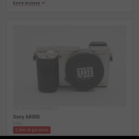
Cos’è incluso
Cod. 001DMLSO0000446522
Sony A6000
Sony
2 anni di garanzia