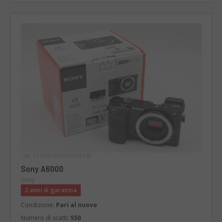
Cod. 011DMLSO0000426346
Sony A6000
Sony
2 anni di garanzia
Condizione:
Pari al nuovo
Numero di scatti:
550