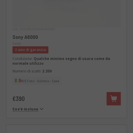
Cod. 016DMLSO0000443469
Sony A6000
Sony
2 anni di garanzia
Condizione:
Qualche minimo segno di usura come da
normale utilizzo
Numero di scatti:
2.350
RCE Foto - Salerno - Cava
€390
Cos’è incluso