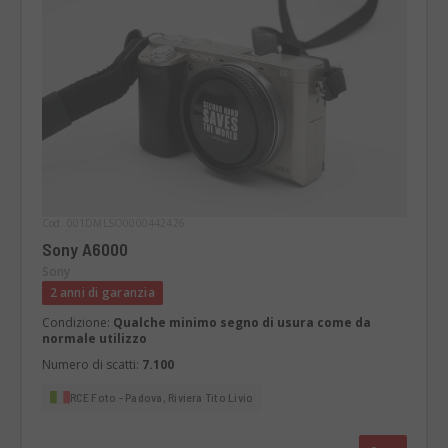
Cod. 001DMLSO0000442426
Sony A6000
Sony
2 anni di garanzia
Condizione:
Qualche minimo segno di usura come da
normale utilizzo
Numero di scatti:
7.100
RCE Foto - Padova, Riviera Tito Livio