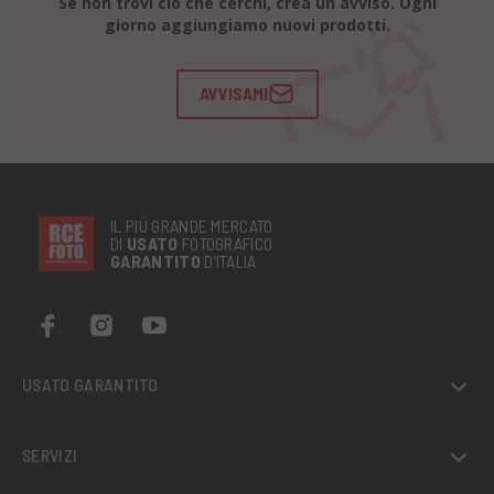
Se non trovi ciò che cerchi, crea un avviso. Ogni
giorno aggiungiamo nuovi prodotti.
AVVISAMI
IL PIÙ GRANDE MERCATO
DI
USATO
FOTOGRAFICO
GARANTITO
D’ITALIA
USATO GARANTITO
SERVIZI