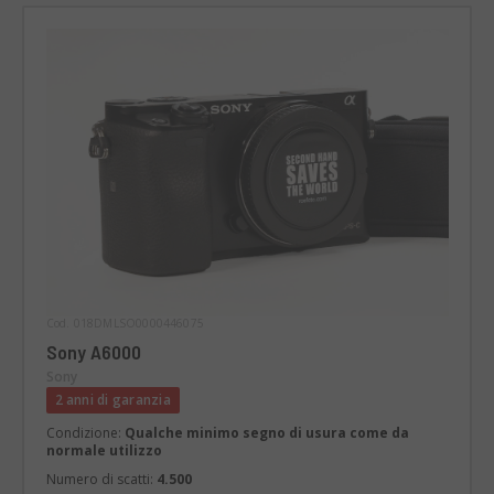
Cod. 018DMLSO0000446075
Sony A6000
Sony
2 anni di garanzia
Condizione:
Qualche minimo segno di usura come da
normale utilizzo
Numero di scatti:
4.500