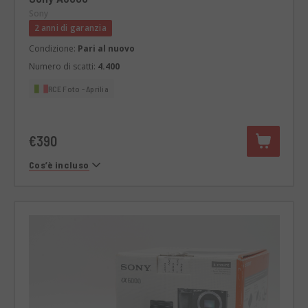
Sony
2 anni di garanzia
Condizione:
Pari al nuovo
Numero di scatti:
4.400
RCE Foto - Aprilia
€390
Cos’è incluso