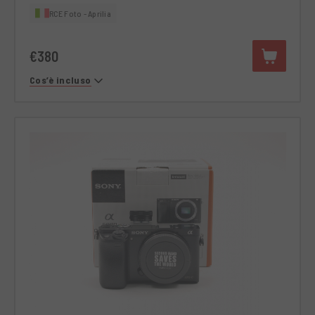
RCE Foto - Aprilia
€380
Cos’è incluso