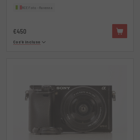
RCE Foto - Ravenna
€450
Cos’è incluso