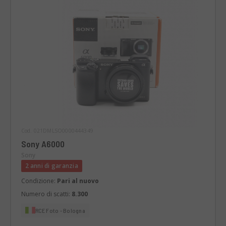
Cod. 021DMLSO0000444349
Sony A6000
Sony
2 anni di garanzia
Condizione:
Pari al nuovo
Numero di scatti:
8.300
RCE Foto - Bologna