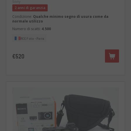
Sony
2 anni di garanzia
Condizione:
Qualche minimo segno di usura come da
normale utilizzo
Numero di scatti:
4.500
RCE Foto - Paris
€520