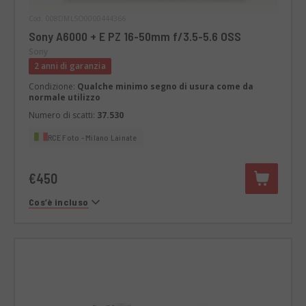
Cod. 008DMLSO0000444366
Sony A6000 + E PZ 16-50mm f/3.5-5.6 OSS
Sony
2 anni di garanzia
Condizione:
Qualche minimo segno di usura come da
normale utilizzo
Numero di scatti:
37.530
RCE Foto - Milano Lainate
€450
Cos’è incluso