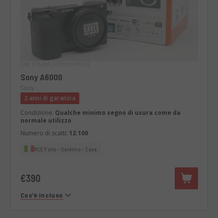
Cod. 016DMLSO0000431332
Sony A6000
Sony
2 anni di garanzia
Condizione:
Qualche minimo segno di usura come da
normale utilizzo
Numero di scatti:
12.100
RCE Foto - Salerno - Cava
€390
Cos’è incluso