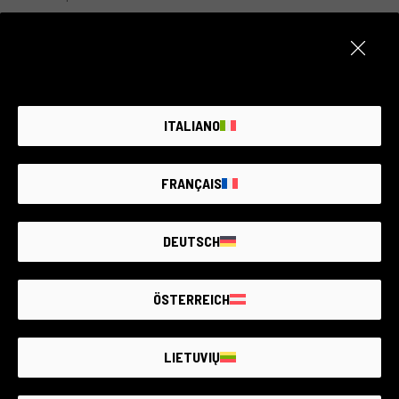
ITALIANO
FRANÇAIS
DEUTSCH
ÖSTERREICH
LIETUVIŲ