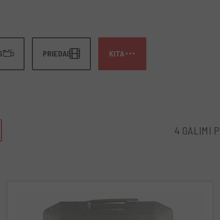
S
PRIEDAI
KITA
4 GALIMI 