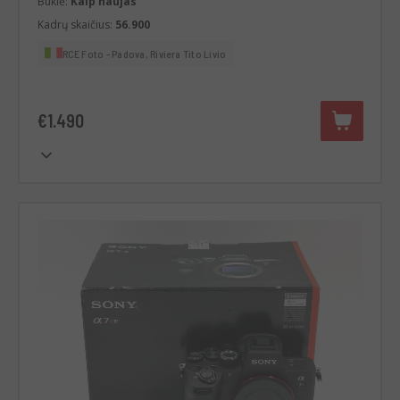
Būklė:
Kaip naujas
Kadrų skaičius:
56.900
RCE Foto - Padova, Riviera Tito Livio
€1.490