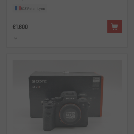
RCE Foto - Lyon
€1.600