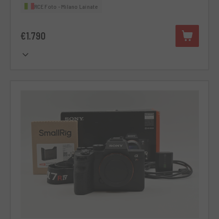
RCE Foto - Milano Lainate
€1.790