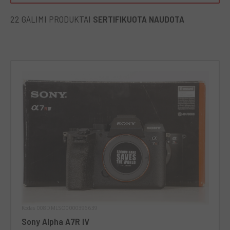
22 GALIMI PRODUKTAI
SERTIFIKUOTA NAUDOTA
Kodas 008DMLSO0000396639
Sony Alpha A7R IV