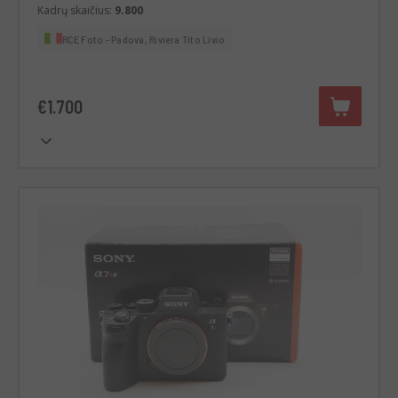
Kadrų skaičius:
9.800
RCE Foto - Padova, Riviera Tito Livio
€1.700