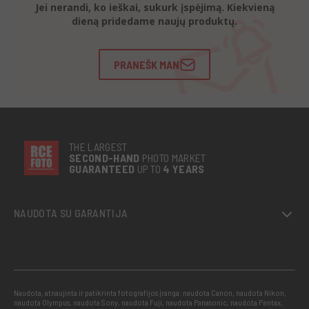
Jei nerandi, ko ieškai, sukurk įspėjimą. Kiekvieną
dieną pridedame naujų produktų.
PRANEŠK MAN
THE LARGEST
SECOND-
HAND
PHOTO MARKET
GUARANTEED
UP TO
4 YEARS
NAUDOTA SU GARANTIJA
Naudota, atnaujinta ir patikrinta fotografijos įranga: naudota Canon, naudota Nikon,
naudota Olympus, naudota Sony, naudota Fuji, naudota Panasonic, naudota Pentax,