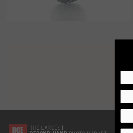
Suk
THE LARGEST