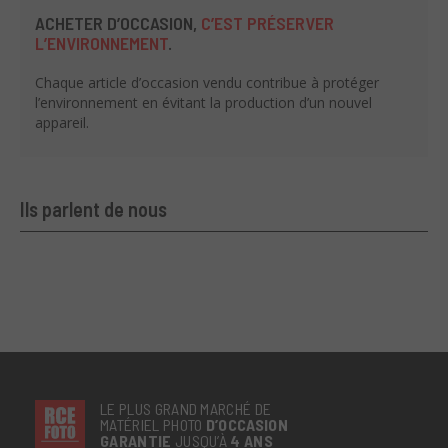
ACHETER D’OCCASION,
C’EST PRÉSERVER
L’ENVIRONNEMENT
.
Chaque article d’occasion vendu contribue à protéger
l’environnement en évitant la production d’un nouvel
appareil.
Ils parlent de nous
LE PLUS GRAND MARCHÉ DE
MATÉRIEL PHOTO
D’OCCASION
GARANTIE
JUSQU’À
4 ANS