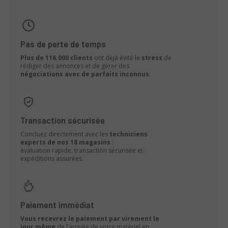
Pas de perte de temps
Plus de 116.000 clients
ont déjà évité le
stress
de
rédiger des annonces et de gérer des
négociations avec de parfaits inconnus
.
Transaction sécurisée
Concluez directement avec les
techniciens
experts de nos 18 magasins
:
évaluation rapide, transaction sécurisée et
expéditions assurées.
Paiement immédiat
Vous recevrez le paiement par virement le
jour même
de l’arrivée de votre matériel en