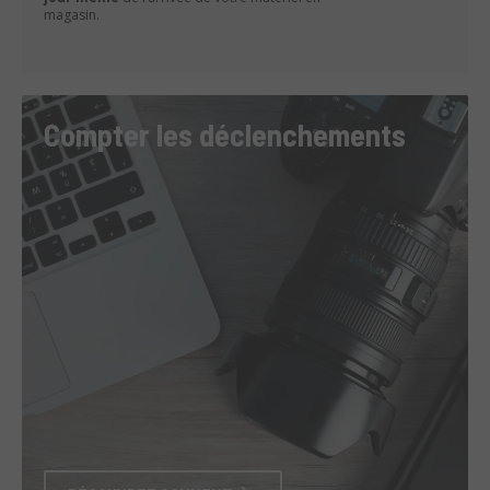
magasin.
Compter les déclenchements