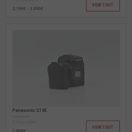
VOIR TOUT
2.190€ - 2.890€
Panasonic S1 IIE
Panasonic
1 Disponible
VOIR TOUT
1.800€