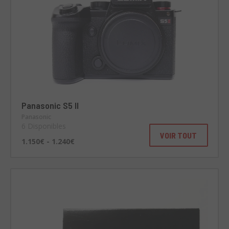
Panasonic S5 II
Panasonic
6 Disponibles
VOIR TOUT
1.150€ - 1.240€