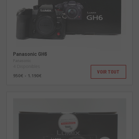
Panasonic GH6
Panasonic
4 Disponibles
VOIR TOUT
950€ - 1.190€