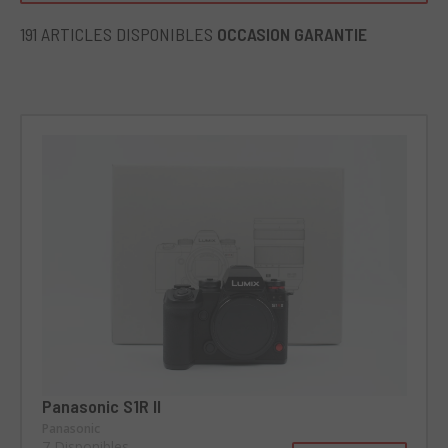
191 ARTICLES DISPONIBLES
OCCASION GARANTIE
Panasonic S1R II
Panasonic
7 Disponibles