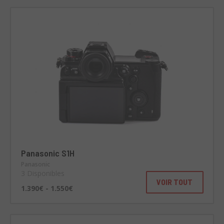
Panasonic S1H
Panasonic
3 Disponibles
VOIR TOUT
1.390€ - 1.550€