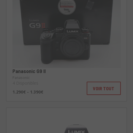
Panasonic G9 II
Panasonic
4 Disponibles
VOIR TOUT
1.290€ - 1.390€