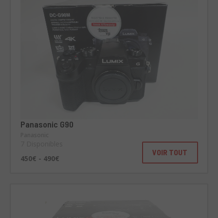
Panasonic G90
Panasonic
7 Disponibles
VOIR TOUT
450€ - 490€