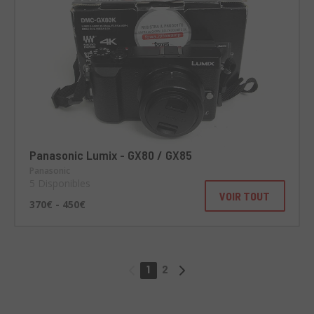
Panasonic Lumix - GX80 / GX85
Panasonic
5 Disponibles
VOIR TOUT
370€ - 450€
1
2