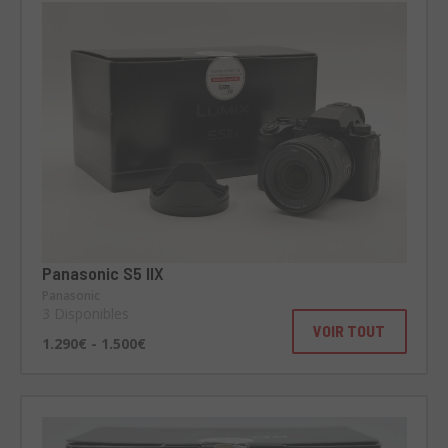
Panasonic S5 IIX
Panasonic
3 Disponibles
VOIR TOUT
1.290€ - 1.500€