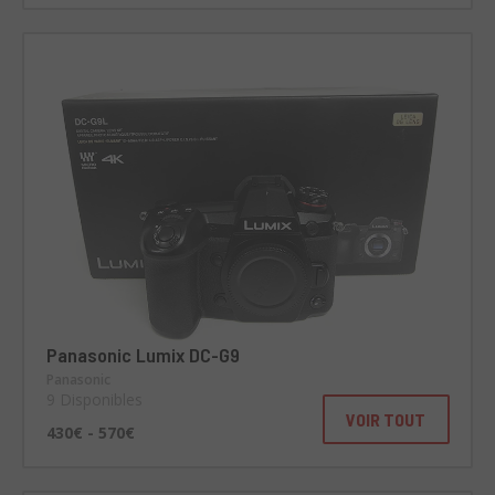
Panasonic Lumix DC-G9
Panasonic
9 Disponibles
VOIR TOUT
430€ - 570€