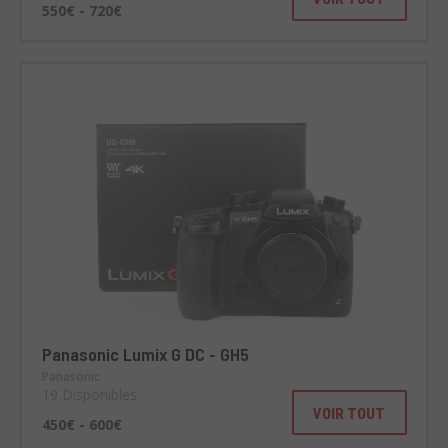
550€ - 720€
Panasonic Lumix G DC - GH5
Panasonic
19 Disponibles
VOIR TOUT
450€ - 600€