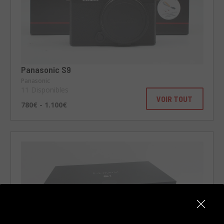
Panasonic S9
Panasonic
11 Disponibles
VOIR TOUT
780€ - 1.100€