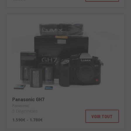
Panasonic GH7
Panasonic
5 Disponibles
VOIR TOUT
1.590€ - 1.780€