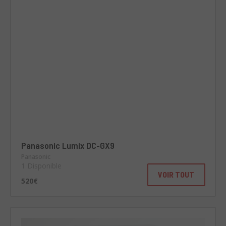
Panasonic Lumix DC-GX9
Panasonic
1 Disponible
VOIR TOUT
520€