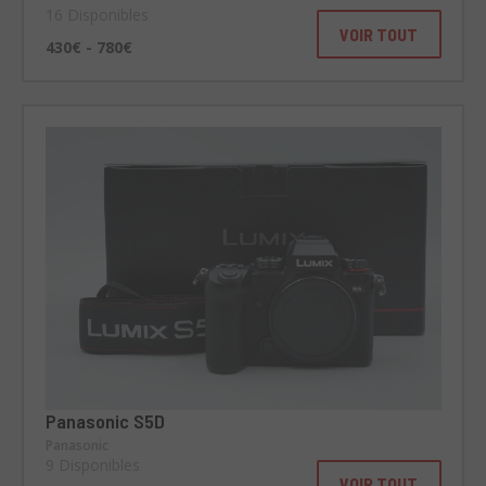
16 Disponibles
VOIR TOUT
430€ - 780€
Panasonic S5D
Panasonic
9 Disponibles
VOIR TOUT