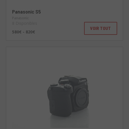
Panasonic S5
Panasonic
8 Disponibles
VOIR TOUT
580€ - 820€