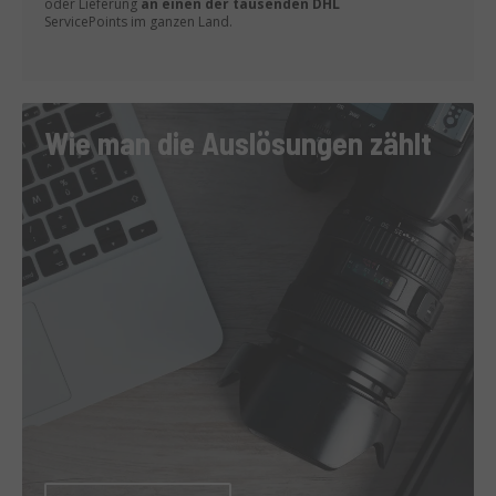
oder Lieferung
an einen der tausenden DHL
ServicePoints im ganzen Land.
Wie man die Auslösungen zählt