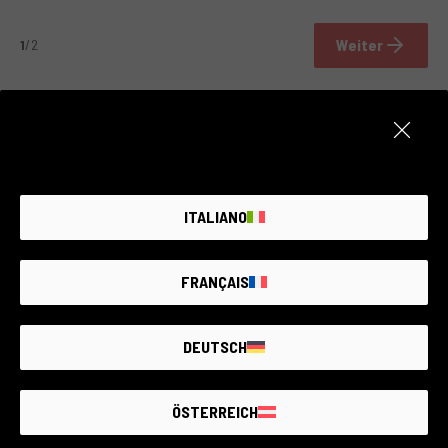
Weiter
1
/2
Unsere Zahlen
ITALIANO
FRANÇAIS
DEUTSCH
ÖSTERREICH