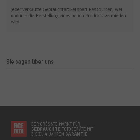
Jeder verkaufte Gebrauchtartikel spart Ressourcen, weil
dadurch die Herstellung eines neuen Produkts vermieden
wird
Sie sagen über uns
DER GRÖSSTE MARKT FÜR
GEBRAUCHTE
FOTOGERÄTE MIT
BIS ZU 4 JAHREN
GARANTIE