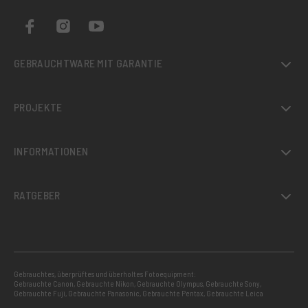
GEBRAUCHTWARE MIT GARANTIE
PROJEKTE
INFORMATIONEN
RATGEBER
Gebrauchtes, überprüftes und überholtes Fotoequipment:
Gebrauchte Canon
,
Gebrauchte Nikon
,
Gebrauchte Olympus
,
Gebrauchte Sony
,
Gebrauchte Fuji
,
Gebrauchte Panasonic
,
Gebrauchte Pentax
,
Gebrauchte Leica