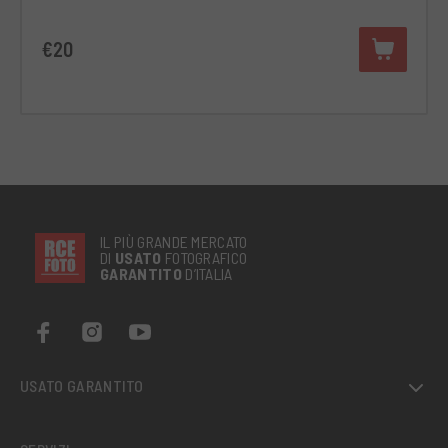
€20
IL PIÙ GRANDE MERCATO
DI
USATO
FOTOGRAFICO
GARANTITO
D’ITALIA
USATO GARANTITO