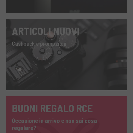
ARTICOLI NUOVI
Cashback e promozioni
BUONI REGALO RCE
Occasione in arrivo e non sai cosa
regalare?