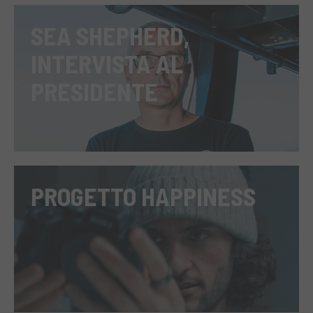
SEA SHEPHERD,
INTERVISTA AL
PRESIDENTE
PROGETTO HAPPINESS