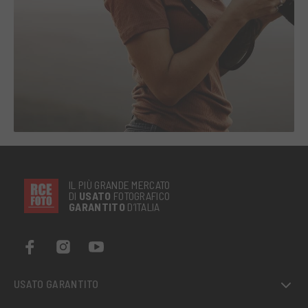
IL PIÙ GRANDE MERCATO
DI
USATO
FOTOGRAFICO
GARANTITO
D’ITALIA
USATO GARANTITO