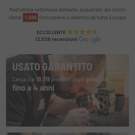
Nell’ultima settimana abbiamo acquistato dai nostri
clienti
1.690
fotocamere e obiettivi da tutta Europa.
ECCELLENTE
12.538 recensioni
USATO GARANTITO
Cerca tra
19.118
prodotti usati
garantiti
fino a 4 anni