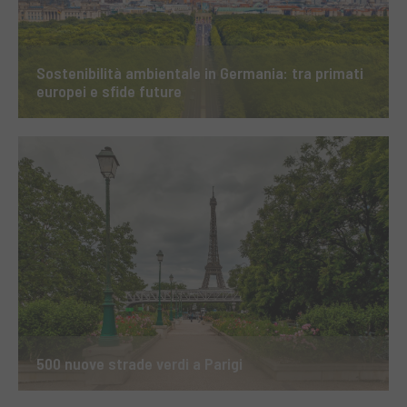
Sostenibilità ambientale in Germania: tra primati
europei e sfide future
500 nuove strade verdi a Parigi