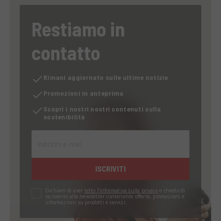
Restiamo in
contatto
Rimani aggiornato sulle ultime notizie
Promozioni in anteprima
Scopri i nostri nostri contenuti sulla
sostenibilità
Indirizzo e-mail
ISCRIVITI
Dichiaro di aver
letto l’informativa sulla privacy
e chiedo di
iscrivermi alla newsletter contenente offerte, promozioni e
informazioni su prodotti e servizi.