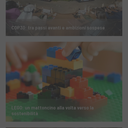
COP30: tra passi avanti e ambizioni sospese
LEGO: un mattoncino alla volta verso la
sostenibilità