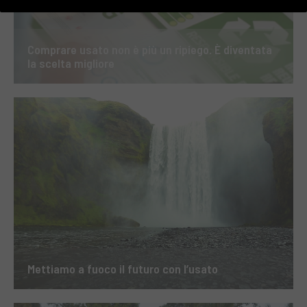
Comprare usato non è più un ripiego. È diventata
la scelta migliore
Mettiamo a fuoco il futuro con l’usato