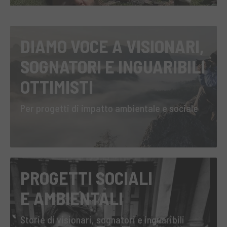
DIAMO VOCE A VISIONARI,
SOGNATORI E INGUARIBILI
OTTIMISTI
Per progetti di impatto ambientale e sociale
PROGETTI SOCIALI
E AMBIENTALI
Storie di visionari, sognatori e inguaribili