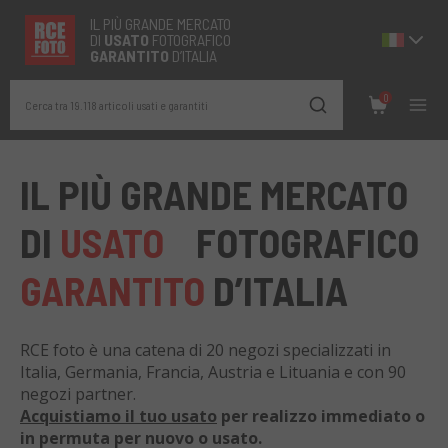
IL PIÙ GRANDE MERCATO
DI
USATO
FOTOGRAFICO
GARANTITO
D’ITALIA
0
Cerca tra 19.118 articoli usati e garantiti
IL PIÙ GRANDE MERCATO
DI
USATO
FOTOGRAFICO
GARANTITO
D’ITALIA
RCE foto è una catena di 20 negozi specializzati in
Italia, Germania, Francia, Austria e Lituania e con 90
negozi partner.
Acquistiamo il tuo usato
per realizzo immediato o
in permuta per nuovo o usato.