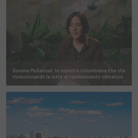
Susana Muhamad: la ministra colombiana che sta
rivoluzionando la lotta al cambiamento climatico