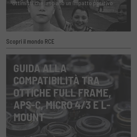
ottimisti che lasciano un impatto positivo
Scopri il mondo RCE
GUIDA ALLA
COMPATIBILITÀ TRA
OTTICHE FULL FRAME,
APS-C, MICRO 4/3 E L-
MOUNT