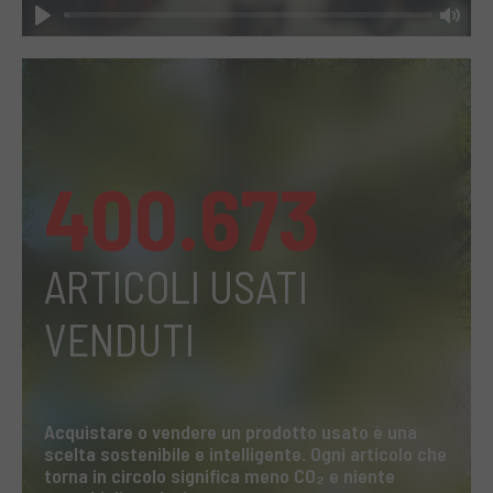
Play
Mut
400.673
ARTICOLI USATI
VENDUTI
Acquistare o vendere un prodotto usato è una
scelta sostenibile e intelligente. Ogni articolo che
torna in circolo significa meno CO₂ e niente