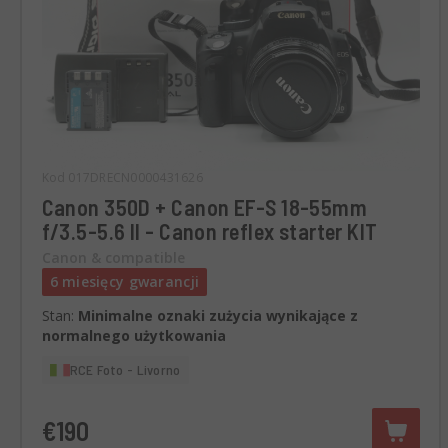
Kod 017DRECN0000431626
Canon 350D + Canon EF-S 18-55mm
f/3.5-5.6 II - Canon reflex starter KIT
Canon & compatible
6 miesięcy gwarancji
Stan:
Minimalne oznaki zużycia wynikające z
normalnego użytkowania
RCE Foto - Livorno
€190