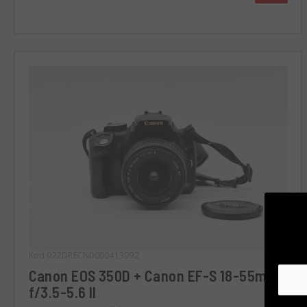
Kod 022DRECN0000413992
Canon EOS 350D + Canon EF-S 18-55mm
f/3.5-5.6 II