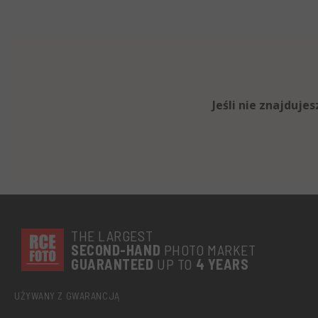
Jeśli nie znajduj
THE LARGEST
SECOND-
HAND
PHOTO MARKET
GUARANTEED
UP TO
4 YEARS
UŻYWANY Z GWARANCJĄ