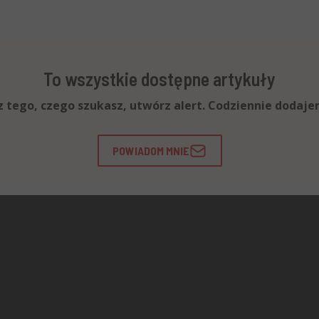
To wszystkie dostępne artykuły
esz tego, czego szukasz, utwórz alert. Codziennie dodaj
POWIADOM MNIE