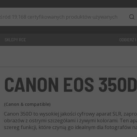
SKLEPY RCE
ODBIERZ I
0
artykuły
CANON EOS 350
(Canon & compatible)
Canon 350D to wysokiej jakości cyfrowy aparat SLR, zap
obrazów z ostrymi szczegółami i żywymi kolorami. Ten apa
szereg funkcji, które czynią go idealnym dla fotografów 