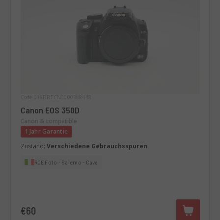
Code 016DRECN0000388448
Canon EOS 350D
Canon & compatible
1 Jahr Garantie
Zustand:
Verschiedene Gebrauchsspuren
RCE Foto - Salerno - Cava
€60