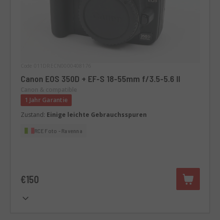
Code 011DRECN0000408176
Canon EOS 350D + EF-S 18-55mm f/3.5-5.6 II
Canon & compatible
1 Jahr Garantie
Zustand:
Einige leichte Gebrauchsspuren
RCE Foto - Ravenna
€150