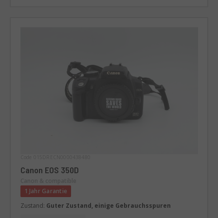
Code 015DRECN0000438480
Canon EOS 350D
Canon & compatible
1 Jahr Garantie
Zustand:
Guter Zustand, einige Gebrauchsspuren