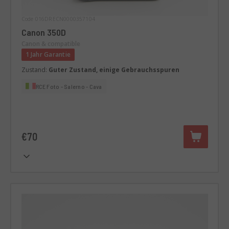
Code 016DRECN0000357104
Canon 350D
Canon & compatible
1 Jahr Garantie
Zustand:
Guter Zustand, einige Gebrauchsspuren
RCE Foto - Salerno - Cava
€70