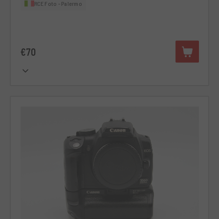
RCE Foto - Palermo
€70