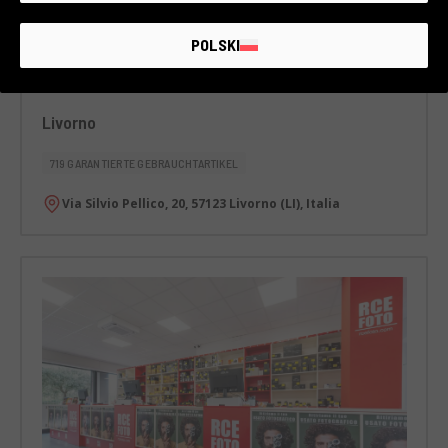
POLSKI
Livorno
719 GARANTIERTE GEBRAUCHTARTIKEL
Via Silvio Pellico, 20, 57123 Livorno (LI), Italia