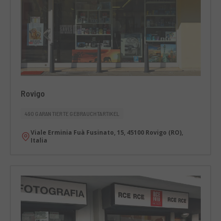
Rovigo
490 GARANTIERTE GEBRAUCHTARTIKEL
Viale Erminia Fuà Fusinato, 15, 45100 Rovigo (RO),
Italia