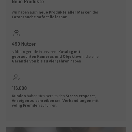
Neue Produkte
Wir haben auch
neue Produkte aller Marken
der
Fotobranche
sofort lieferbar
.
490 Nutzer
stöbern gerade in unserem
Katalog mit
gebrauchten Kameras und Objektiven
, die eine
Garantie von bis zu vier Jahren
haben
116.000
Kunden
haben sich bereits den
Stress ersparrt
,
Anzeigen zu schreiben
und
Verhandlungen mit
völlig Fremden
zu führen.