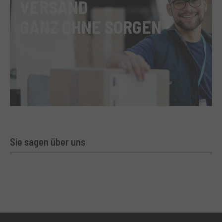
VERSAND
GANZ OHNE SORGEN
Sie sagen über uns