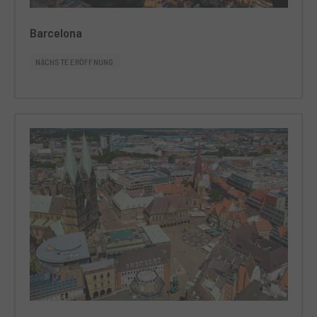
Barcelona
NÄCHSTE ERÖFFNUNG