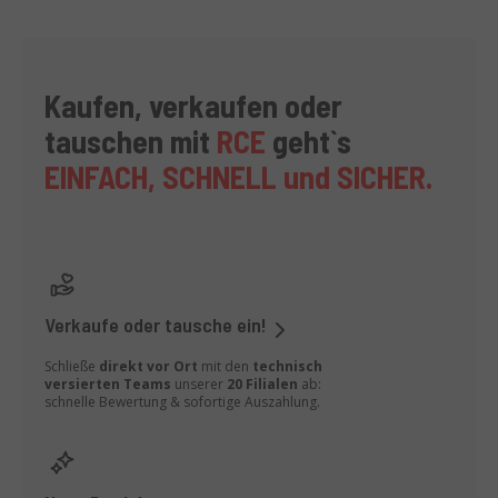
Kaufen, verkaufen oder
tauschen mit
RCE
geht`s
EINFACH, SCHNELL und SICHER
.
Verkaufe oder tausche ein!
Schließe
direkt vor Ort
mit den
technisch
versierten Teams
unserer
20 Filialen
ab:
schnelle Bewertung & sofortige Auszahlung.