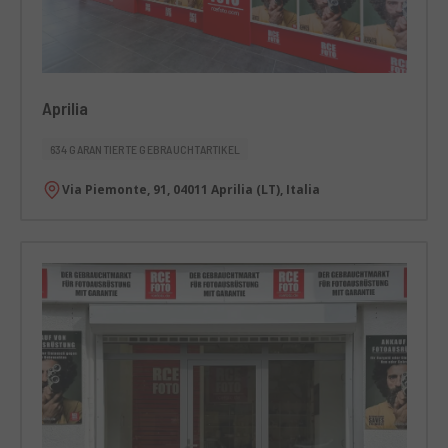
Aprilia
634 GARANTIERTE GEBRAUCHTARTIKEL
Via Piemonte, 91, 04011 Aprilia (LT), Italia