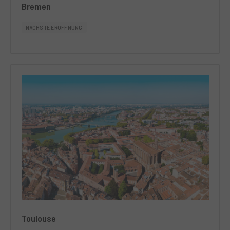
Bremen
NÄCHSTE ERÖFFNUNG
Toulouse