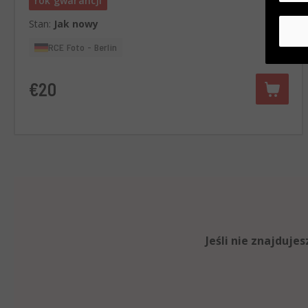
rok gwarancji
Stan:
Jak nowy
RCE Foto - Berlin
€20
Jeśli nie znajduj