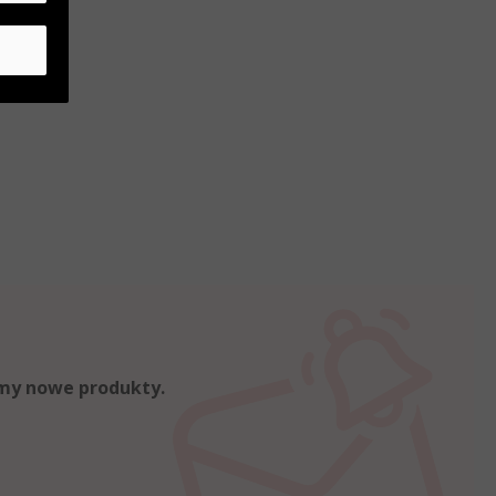
emy nowe produkty.