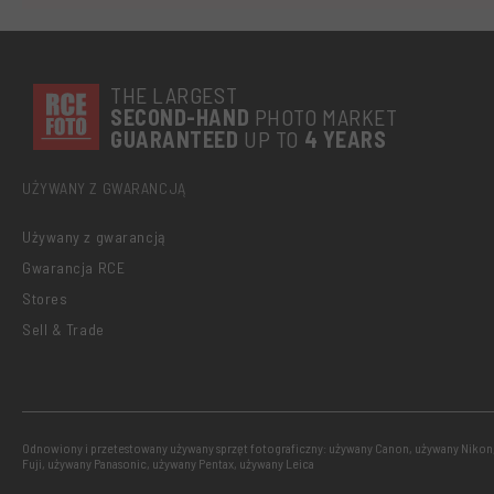
THE LARGEST
SECOND-
HAND
PHOTO MARKET
GUARANTEED
UP TO
4 YEARS
UŻYWANY Z GWARANCJĄ
Używany z gwarancją
Gwarancja RCE
Stores
Sell & Trade
Odnowiony i przetestowany używany sprzęt fotograficzny: używany Canon, używany Nikon
Fuji, używany Panasonic, używany Pentax, używany Leica