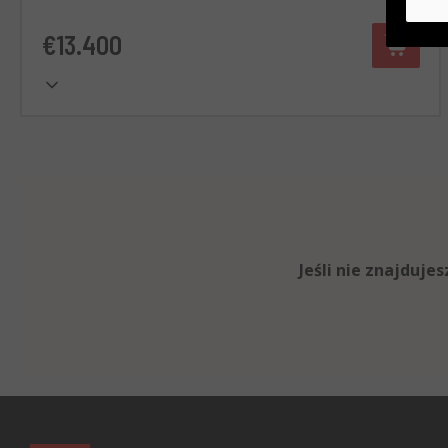
€13.400
Jeśli nie znajduj