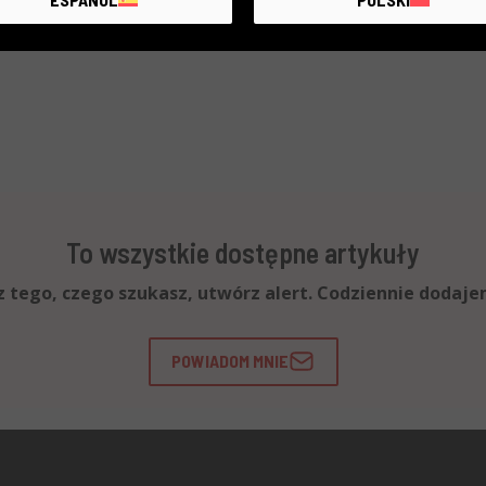
To wszystkie dostępne artykuły
esz tego, czego szukasz, utwórz alert. Codziennie dodaj
POWIADOM MNIE