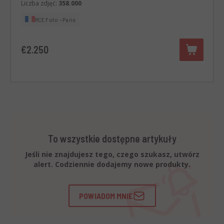
Liczba zdjęć:
358.000
RCE Foto - Paris
€2.250
To wszystkie dostępne artykuły
Jeśli nie znajdujesz tego, czego szukasz, utwórz
alert. Codziennie dodajemy nowe produkty.
POWIADOM MNIE