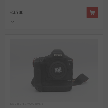
€3.700
Kod 015DRECN0000439376