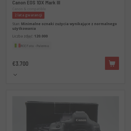
Canon EOS 1DX Mark III
Canon & compatible
2 lata gwarancji
Stan:
Minimalne oznaki zużycia wynikające z normalnego
użytkowania
Liczba zdjęć:
120.000
RCE Foto - Palermo
€3.700