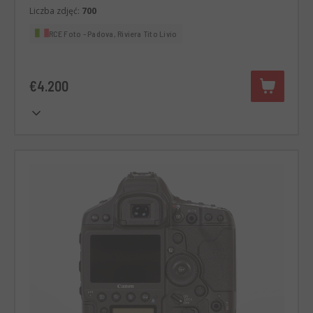
Liczba zdjęć:
700
RCE Foto - Padova, Riviera Tito Livio
€4.200