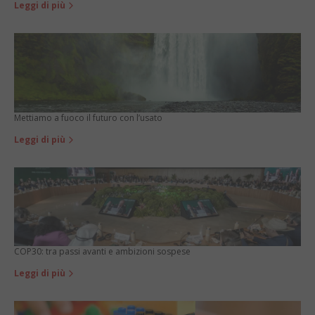
Leggi di più
Mettiamo a fuoco il futuro con l’usato
Leggi di più
COP30: tra passi avanti e ambizioni sospese
Leggi di più