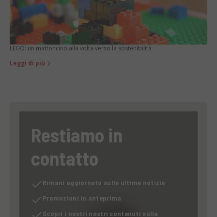
LEGO: un mattoncino alla volta verso la sostenibilità
Leggi di più
Restiamo in
contatto
Rimani aggiornato sulle ultime notizie
Promozioni in anteprima
Scopri i nostri nostri contenuti sulla