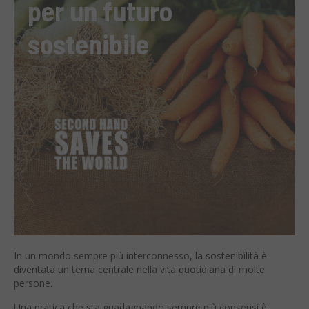
per un futuro
sostenibile
In un mondo sempre più interconnesso, la sostenibilità è
diventata un tema centrale nella vita quotidiana di molte
persone.
Una pratica che sta guadagnando sempre più consensi è