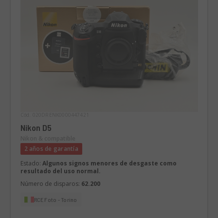
Cód. 020DRENK0000447421
Nikon D5
Nikon & compatible
2 años de garantía
Estado:
Algunos signos menores de desgaste como
resultado del uso normal.
Número de disparos:
62.200
RCE Foto - Torino