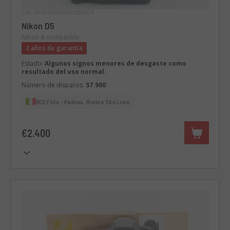
Cód. 001DRENK0000385474
Nikon D5
Nikon & compatible
2 años de garantía
Estado:
Algunos signos menores de desgaste como
resultado del uso normal.
Número de disparos:
57.900
RCE Foto - Padova, Riviera Tito Livio
€2.400