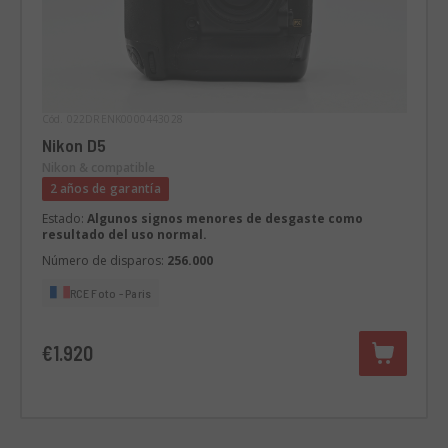
Cód. 022DRENK0000443028
Nikon D5
Nikon & compatible
2 años de garantía
Estado:
Algunos signos menores de desgaste como
resultado del uso normal.
Número de disparos:
256.000
RCE Foto - Paris
€1.920