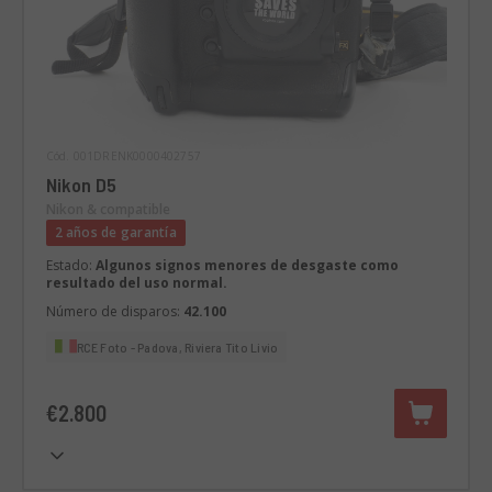
Cód. 001DRENK0000402757
Nikon D5
Nikon & compatible
2 años de garantía
Estado:
Algunos signos menores de desgaste como
resultado del uso normal.
Número de disparos:
42.100
RCE Foto - Padova, Riviera Tito Livio
€2.800