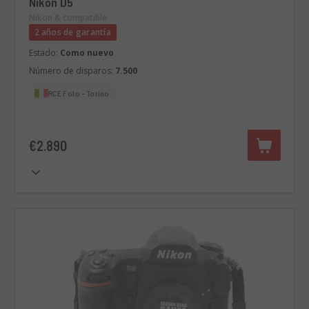
Nikon D5
Nikon & compatible
2 años de garantía
Estado:
Como nuevo
Número de disparos:
7.500
RCE Foto - Torino
€2.890