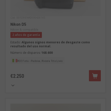
Cód. 001DRENK0000426165
Nikon D5
Nikon & compatible
2 años de garantía
Estado:
Algunos signos menores de desgaste como
resultado del uso normal.
Número de disparos:
168.600
RCE Foto - Padova, Riviera Tito Livio
€2.250