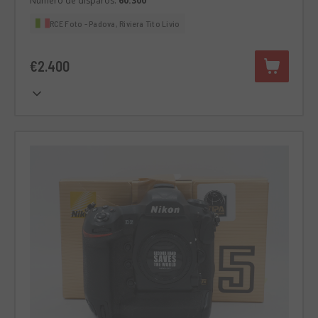
Número de disparos:
60.300
RCE Foto - Padova, Riviera Tito Livio
€2.400