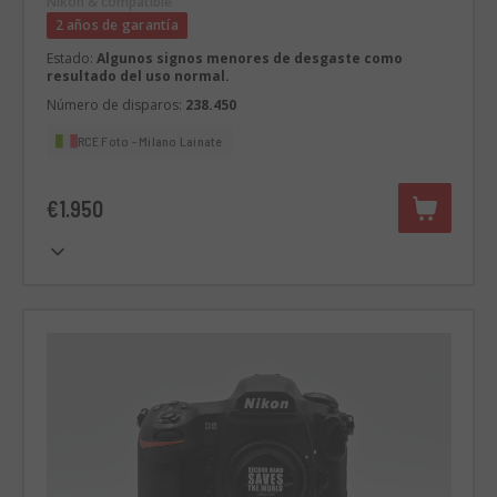
Nikon & compatible
2 años de garantía
Estado:
Algunos signos menores de desgaste como
resultado del uso normal.
Número de disparos:
238.450
RCE Foto - Milano Lainate
€1.950