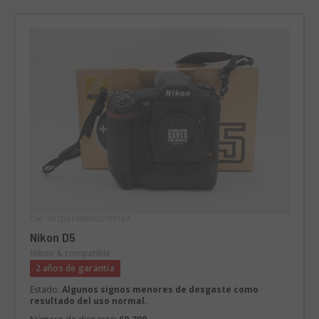
Cód. 001DRENK0000398764
Nikon D5
Nikon & compatible
2 años de garantía
Estado:
Algunos signos menores de desgaste como
resultado del uso normal.