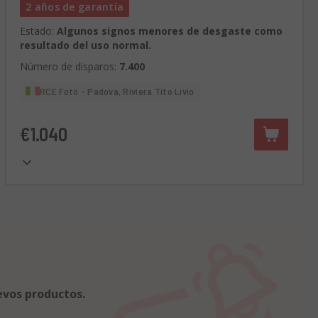
2 años de garantía
Estado:
Algunos signos menores de desgaste como
resultado del uso normal.
Número de disparos:
7.400
RCE Foto - Padova, Riviera Tito Livio
€1.040
evos productos.