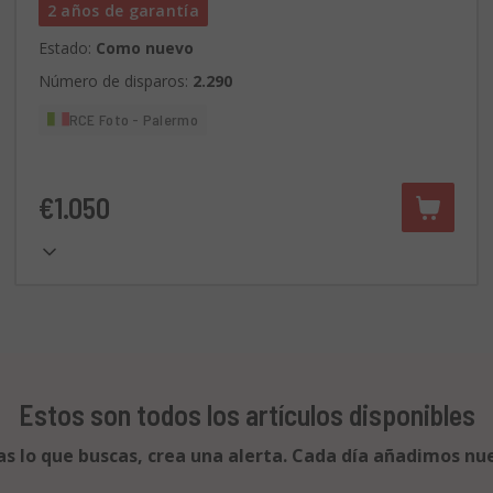
2 años de garantía
Estado:
Como nuevo
Número de disparos:
2.290
RCE Foto - Palermo
€1.050
Estos son todos los artículos disponibles
as lo que buscas, crea una alerta. Cada día añadimos nu