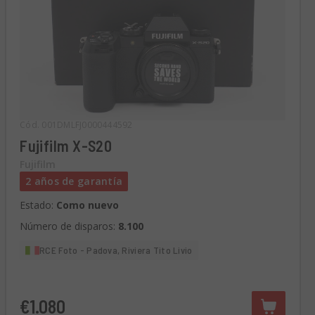
Cód. 001DMLFJ0000444592
Fujifilm X-S20
Fujifilm
2 años de garantía
Estado:
Como nuevo
Número de disparos:
8.100
RCE Foto - Padova, Riviera Tito Livio
€1.080