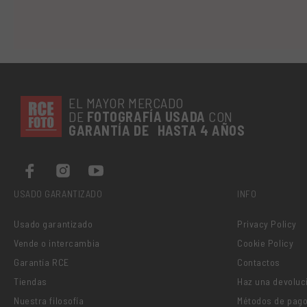
EL MAYOR MERCADO
DE
FOTOGRAFÍA
USADA
CON
GARANTÍA DE HASTA 4 AÑOS
USADO GARANTIZADO
INFO
Usado garantizado
Privacy Policy
Vende o intercambia
Cookie Policy
Garantía RCE
Contactos
Tiendas
Haz una devoluc
Nuestra filosofía
Métodos de pag